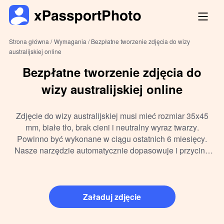
Strona główna /
Wymagania /
Bezpłatne tworzenie zdjęcia do wizy
australijskiej online
Bezpłatne tworzenie zdjęcia do
wizy australijskiej online
Zdjęcie do wizy australijskiej musi mieć rozmiar 35x45
mm, białe tło, brak cieni i neutralny wyraz twarzy.
Powinno być wykonane w ciągu ostatnich 6 miesięcy.
Nasze narzędzie automatycznie dopasowuje i przycina
zdjęcie zgodnie z wymaganiami biometrycznymi – gotowe
do wysłania online lub druku.
Załaduj zdjęcie