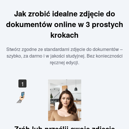
Jak zrobić idealne zdjęcie do
dokumentów online w 3 prostych
krokach
Stwórz zgodne ze standardami zdjęcie do dokumentów –
szybko, za darmo i w jakości studyjnej. Bez konieczności
ręcznej edycji.
1
Zrób lub prześlij swoje zdjęcie