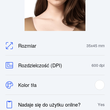
Rozmiar
35x45 mm
Rozdzielczość (DPI)
600 dpi
Kolor tła
Nadaje się do użytku online?
Yes