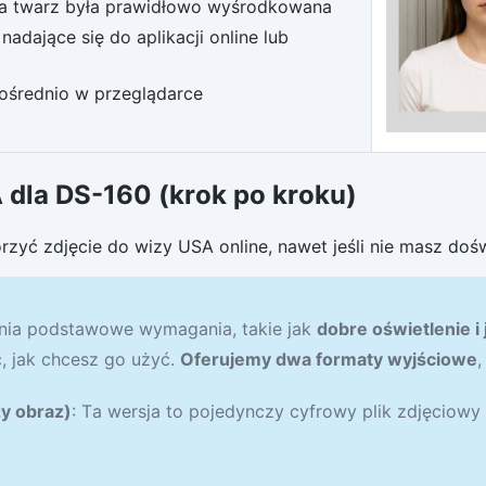
ja twarz była prawidłowo wyśrodkowana
dające się do aplikacji online lub
ośrednio w przeglądarce
 dla DS-160 (krok po kroku)
yć zdjęcie do wizy USA online, nawet jeśli nie masz dośw
ełnia podstawowe wymagania, takie jak
dobre oświetlenie i j
, jak chcesz go użyć.
Oferujemy dwa formaty wyjściowe
,
y obraz)
: Ta wersja to pojedynczy cyfrowy plik zdjęciowy