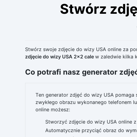
Stwórz zdję
Stwórz swoje zdjęcie do wizy USA online za p
zdjęcie do wizy USA 2×2 cale
w zaledwie kilka 
Co potrafi nasz generator zdj
Ten generator zdjęć do wizy USA pomaga 
zwykłego obrazu wykonanego telefonem lub
online możesz:
Stworzyć zdjęcie do wizy USA online z 
Automatycznie przyciąć obraz do wy