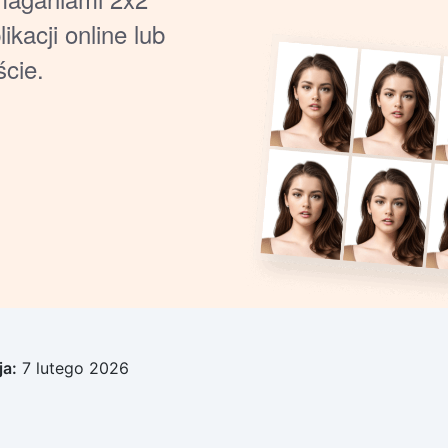
ikacji online lub
ście.
ja:
7 lutego 2026