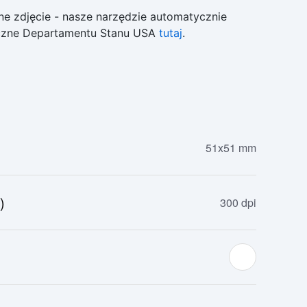
ne zdjęcie - nasze narzędzie automatycznie
tyczne Departamentu Stanu USA
tutaj
.
51x51 mm
)
300 dpi