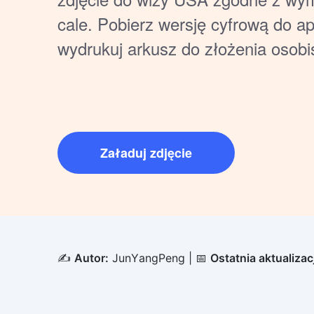
cale. Pobierz wersję cyfrową do apl
wydrukuj arkusz do złożenia osobi
Załaduj zdjęcie
✍️
Autor:
JunYangPeng
| 📅
Ostatnia aktualizac