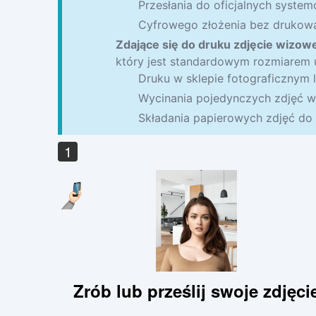
Przesłania do oficjalnych syste
Cyfrowego złożenia bez drukow
Zdające się do druku zdjęcie wizowe
który jest standardowym rozmiarem 
Druku w sklepie fotograficznym 
Wycinania pojedynczych zdjęć w
Składania papierowych zdjęć do o
1
Zrób lub prześlij swoje zdjęci