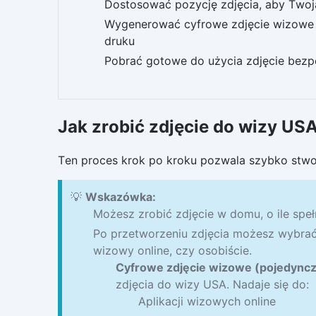
Dostosować pozycję zdjęcia, aby Two
Wygenerować cyfrowe zdjęcie wizowe na
druku
Pobrać gotowe do użycia zdjęcie bezp
Jak zrobić zdjęcie do wizy USA
Ten proces krok po kroku pozwala szybko stworz
💡
Wskazówka:
Możesz zrobić zdjęcie w domu, o ile sp
Po przetworzeniu zdjęcia możesz wybrać
wizowy online, czy osobiście.
Cyfrowe zdjęcie wizowe (pojedyncz
zdjęcia do wizy USA. Nadaje się do:
Aplikacji wizowych online