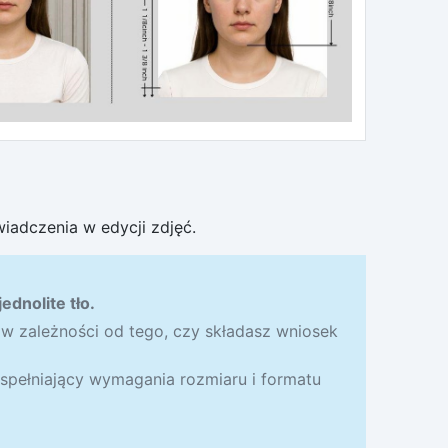
iadczenia w edycji zdjęć.
ednolite tło.
 w zależności od tego, czy składasz wniosek
 spełniający wymagania rozmiaru i formatu