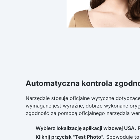
Automatyczna kontrola zgodno
Narzędzie stosuje oficjalne wytyczne dotyczą
wymagane jest wyraźne, dobrze wykonane orygi
zgodność za pomocą oficjalnego narzędzia wer
Wybierz lokalizację aplikacji wizowej USA.
P
Kliknij przycisk "Test Photo".
Spowoduje to p