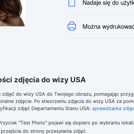
Nadaje się do użyt
Można wydrukowa
ści zdjęcia do wizy USA
ce zdjęć do wizy USA do Twojego obrazu, pomagając przyg
nalne zdjęcie. Po stworzeniu zdjęcia do wizy USA za po
yfikacji zdjęć Departamentu Stanu USA:
sprawdzarka zdję
rzycisk "Test Photo" pojawi się dopiero po wybraniu lokaliz
rzejście do strony przesyłania zdjęć.