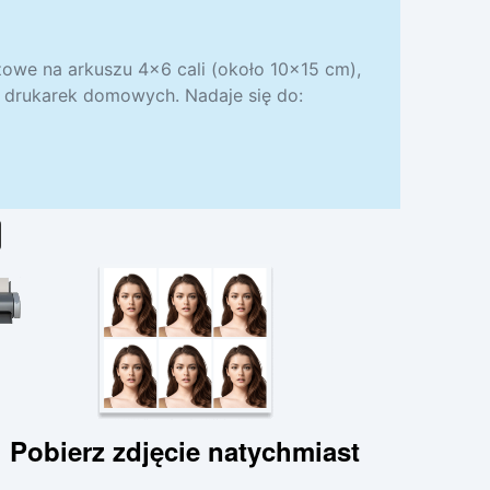
zowe na arkuszu 4×6 cali (około 10×15 cm),
 drukarek domowych. Nadaje się do:
Pobierz zdjęcie natychmiast