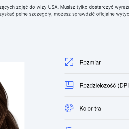
zących zdjęć do wizy USA. Musisz tylko dostarczyć wyraź
 uzyskać pełne szczegóły, możesz sprawdzić oficjalne wy
Rozmiar
Rozdzielczość (DPI
Kolor tła