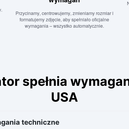
y.
Przycinamy, centrowujemy, zmieniamy rozmiar i
formatujemy zdjęcie, aby spełniało oficjalne
wymagania – wszystko automatycznie.
tor spełnia wymagan
USA
agania techniczne