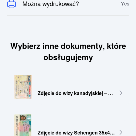
Można wydrukować?
Yes
Wybierz inne dokumenty, które
obsługujemy
Zdjęcie do wizy kanadyjskiej – 35×45 mm
Zdjęcie do wizy Schengen 35x45 mm