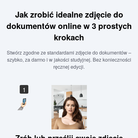
Jak zrobić idealne zdjęcie do
dokumentów online w 3 prostych
krokach
Stwórz zgodne ze standardami zdjęcie do dokumentów –
szybko, za darmo i w jakości studyjnej. Bez konieczności
ręcznej edycji.
1
Zrób lub prześlij swoje zdjęcie