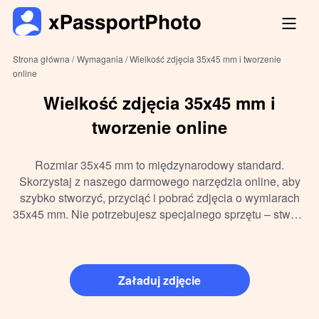
Strona główna /
Wymagania /
Wielkość zdjęcia 35x45 mm i tworzenie
online
Wielkość zdjęcia 35x45 mm i
tworzenie online
Rozmiar 35x45 mm to międzynarodowy standard.
Skorzystaj z naszego darmowego narzędzia online, aby
szybko stworzyć, przyciąć i pobrać zdjęcia o wymiarach
35x45 mm. Nie potrzebujesz specjalnego sprzętu – stwórz
zdjęcie w domu i otrzymaj gotowe do druku pliki cyfrowe.
Załaduj zdjęcie