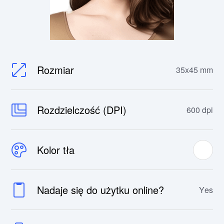
Rozmiar
35x45 mm
Rozdzielczość (DPI)
600 dpi
Kolor tła
Nadaje się do użytku online?
Yes