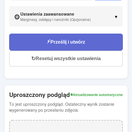
Ustawienia zaawansowane
⚙️
▼
Marginesy, odstępy i narożniki (Opcjonalne)
⚡
Prześlij i utwórz
↻
Resetuj wszystkie ustawienia
Uproszczony podgląd
Aktualizowanie automatyczne
To jest uproszczony podgląd. Ostateczny wynik zostanie
wygenerowany po przesłaniu zdjęcia.