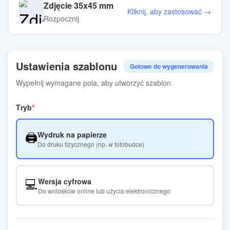
Zdjęcie 35x45 mm
Kliknij, aby zastosować →
Rozpocznij
Ustawienia szablonu
Gotowe do wygenerowania
Wypełnij wymagane pola, aby utworzyć szablon
Tryb
🖨️
Wydruk na papierze
Do druku fizycznego (np. w fotobudce)
💻
Wersja cyfrowa
Do wniosków online lub użycia elektronicznego