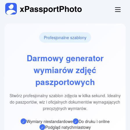
Profesjonalne szablony
Darmowy generator
wymiarów zdjęć
paszportowych
Stwórz profesjonalny szablon zdjęcia w kilka sekund. Idealny
do paszportów, wiz i oficjalnych dokumentów wymagających
precyzyjnych wymiarów.
Wymiary niestandardowe
Do druku i online
✓
✓
Podgląd natychmiastowy
✓