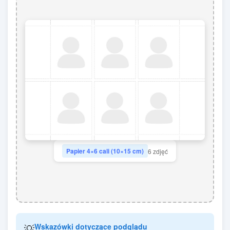
Papier 4×6 cali (10×15 cm)
6 zdjęć
💡
Wskazówki dotyczące podglądu