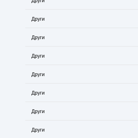
Други
Други
Други
Други
Други
Други
Други
Други