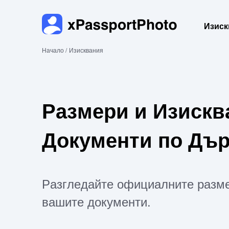
Изиск
Начало /
Изисквания
Размери и Изисква
Документи по Дъ
Разгледайте официалните разме
вашите документи.