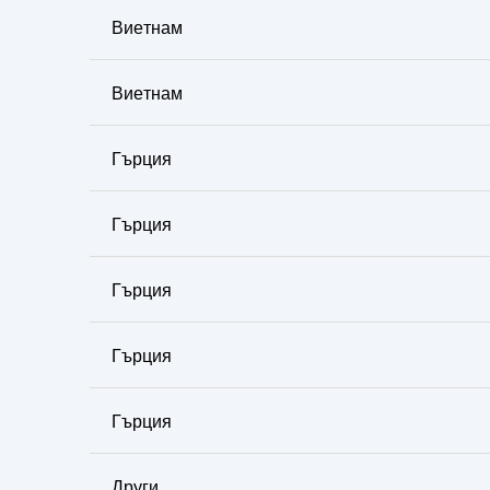
Виетнам
Виетнам
Гърция
Гърция
Гърция
Гърция
Гърция
Други