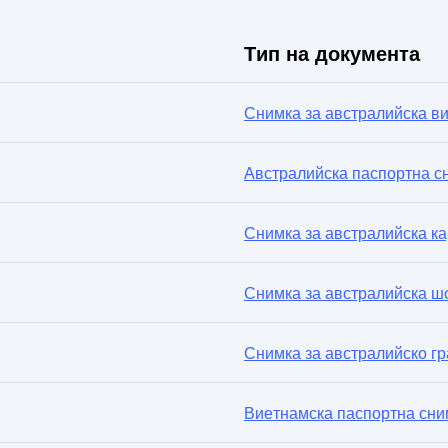
Тип на документа
Снимка за австралийска ви
Австралийска паспортна с
Снимка за австралийска ка
Снимка за австралийска ш
Снимка за австралийско г
Виетнамска паспортна сни