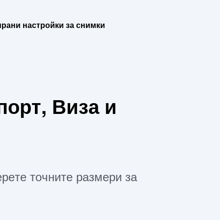
рани настройки за снимки
порт, Виза и
рете точните размери за