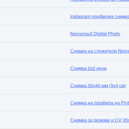
Instagram профилна снимк
Norconsult Digital Photo
Снимка на служителя Norco
Снимка 2x2 инча
Снимка 30x40 мм (3x4 см)
Снимка на профила на Pint
Снимка за резюме и CV 35