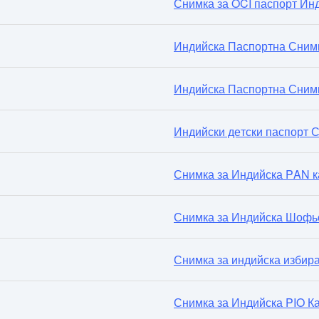
Снимка за OCI паспорт Ин
Индийска Паспортна Сним
Индийска Паспортна Снимк
Индийски детски паспорт 
Снимка за Индийска PAN к
Снимка за Индийска Шофь
Снимка за индийска избира
Снимка за Индийска PIO К