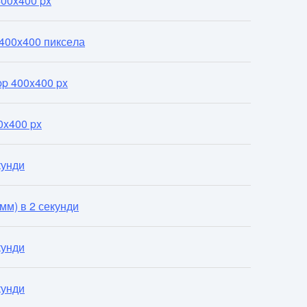
400x400 px
 400x400 пиксела
p 400x400 px
0x400 px
кунди
мм) в 2 секунди
кунди
кунди