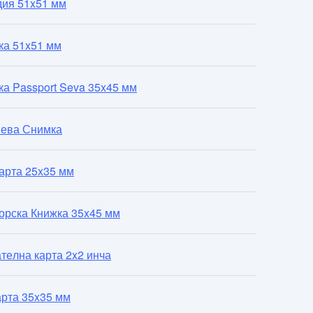
дия 51x51 мм
ка 51x51 мм
а Passport Seva 35x45 мм
Сева Снимка
арта 25x35 мм
орска Книжка 35x45 мм
телна карта 2x2 инча
арта 35x35 мм