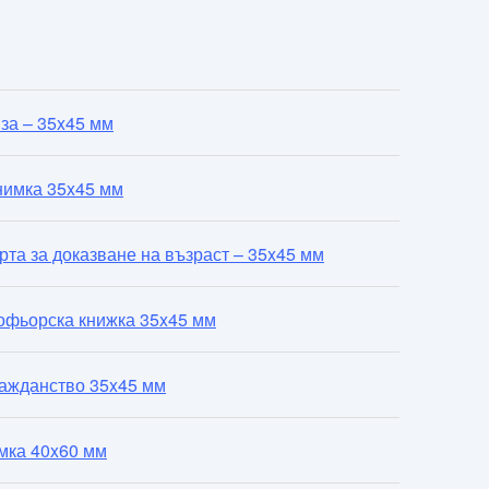
за – 35x45 мм
нимка 35x45 мм
рта за доказване на възраст – 35x45 мм
офьорска книжка 35x45 мм
ражданство 35x45 мм
мка 40x60 мм