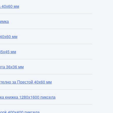
а 40x60 мм
нимка
 40x60 мм
35x45 мм
рта 36x36 мм
телно за Престой 40x60 мм
ка книжка 1280x1600 пиксела
ook 400x400 пиксела