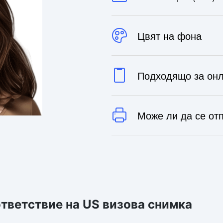
Цвят на фона
Подходящо за онл
Може ли да се от
тветствие на US визова снимка