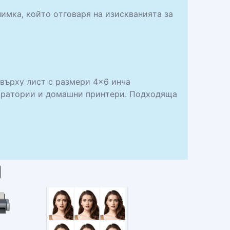
нимка, който отговаря на изискванията за
 върху лист с размери 4×6 инча
аборатории и домашни принтери. Подходяща