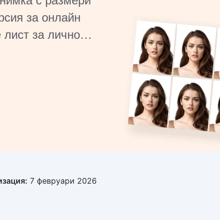
рсия за онлайн
 лист за лично
изация:
7 февруари 2026