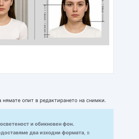
а нямате опит в редактирането на снимки.
осветеност и обикновен фон.
доставяме два изходни формата
, в