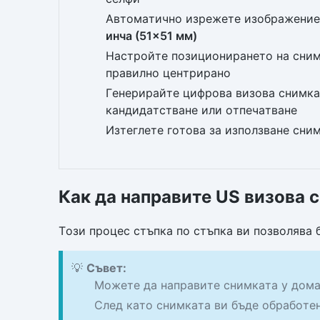
Автоматично изрежете изображение
инча (51×51 мм)
Настройте позиционирането на снимк
правилно центрирано
Генерирайте цифрова визова снимка
кандидатстване или отпечатване
Изтеглете готова за използване сни
Как да направите US визова с
Този процес стъпка по стъпка ви позволява 
💡
Съвет:
Можете да направите снимката у дома,
След като снимката ви бъде обработен