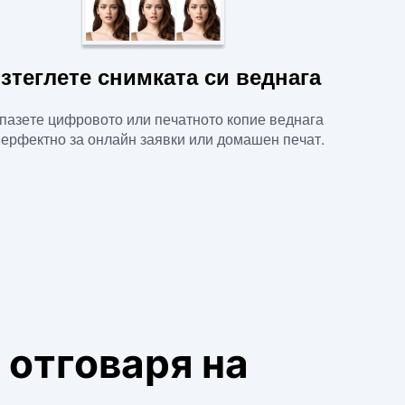
зтеглете снимката си веднага
пазете цифровото или печатното копие веднага
перфектно за онлайн заявки или домашен печат.
 отговаря на