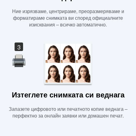
Ние изрязваме, центрираме, преоразмеряваме и
форматираме снимката ви според официалните
изисквания – всичко автоматично.
3
Изтеглете снимката си веднага
Запазете цифровото или печатното копие веднага –
перфектно за онлайн заявки или домашен печат.