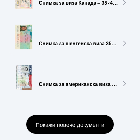
Снимка за виза Канада – 35×45 мм
Снимка за шенгенска виза 35x45 мм
Снимка за американска виза 2x2 инча (51x51 мм)
Покажи повече документи