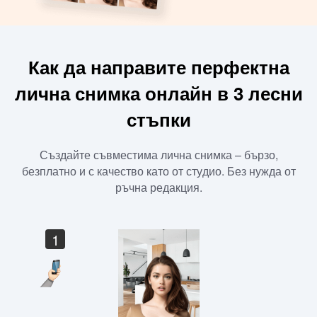
Как да направите перфектна
лична снимка онлайн в 3 лесни
стъпки
Създайте съвместима лична снимка – бързо,
безплатно и с качество като от студио. Без нужда от
ръчна редакция.
1