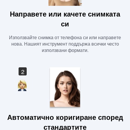
Направете или качете снимката
си
Използвайте снимка от телефона си или направете
нова. Нашият инструмент поддържа всички често
използвани формати.
2
Автоматично коригиране според
стандартите