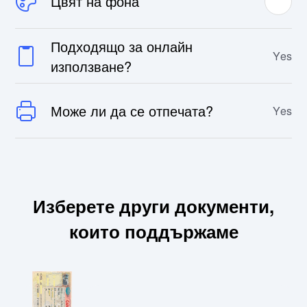
Цвят на фона
Подходящо за онлайн
Yes
използване?
Може ли да се отпечата?
Yes
Изберете други документи,
които поддържаме