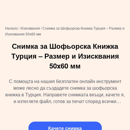
Начало /
Изисквания /
Снимка за Шофьорска Книжка Турция – Размер и
Изисквания 50x60 мм
Снимка за Шофьорска Книжка
Турция – Размер и Изисквания
50x60 мм
С помощта на нашия безплатен онлайн инструмент
може лесно да създадете снимка за шофьорска
книжка в Турция. Направете снимката вкъщи, качете я,
и изтеглете файл, готов за печат според всички
изисквания.
Качете снимка