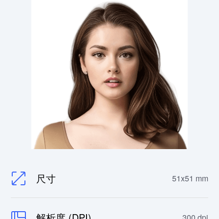
尺寸
51x51 mm
解析度 (DPI)
300 dpi