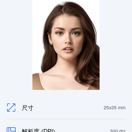
尺寸
25x35 mm
解析度 (DPI)
300 dpi