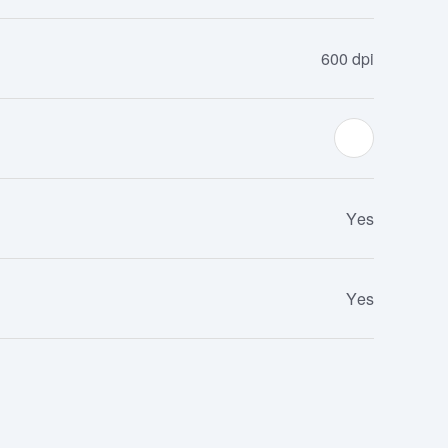
600 dpi
Yes
Yes