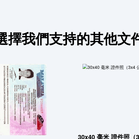
選擇我們支持的其他文
30x40 毫米 證件照（3