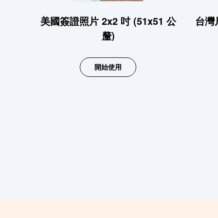
美國簽證照片 2x2 吋 (51x51 公
台灣居
釐)
開始使用