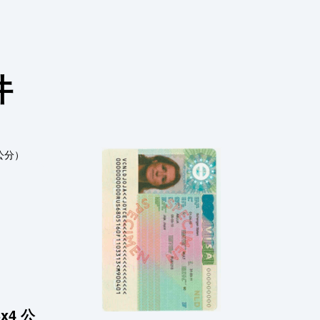
件
x4 公