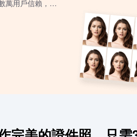
數萬用戶信賴，立
作完美的證件照，只需