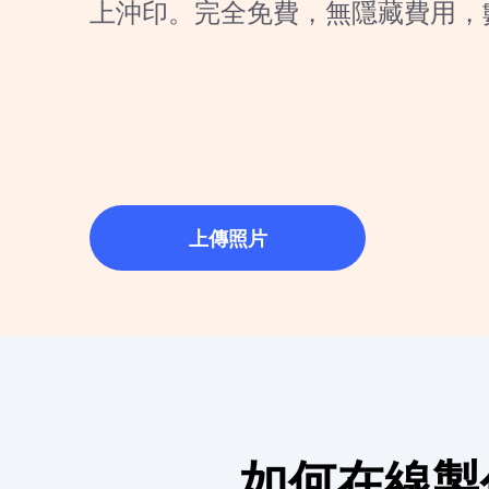
上沖印。完全免費，無隱藏費用，
即試用！
上傳照片
如何在線製