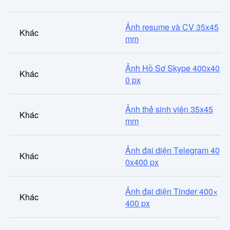
Ảnh resume và CV 35x45
Khác
mm
Ảnh Hồ Sơ Skype 400x40
Khác
0 px
Ảnh thẻ sinh viên 35x45
Khác
mm
Ảnh đại diện Telegram 40
Khác
0x400 px
Ảnh đại diện Tinder 400×
Khác
400 px