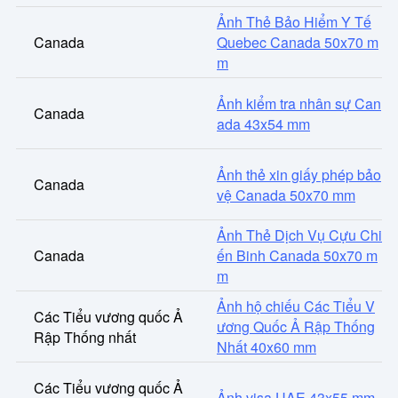
Ảnh Thẻ Bảo Hiểm Y Tế
Canada
Quebec Canada 50x70 m
m
Ảnh kiểm tra nhân sự Can
Canada
ada 43x54 mm
Ảnh thẻ xin giấy phép bảo
Canada
vệ Canada 50x70 mm
Ảnh Thẻ Dịch Vụ Cựu Chi
Canada
ến Binh Canada 50x70 m
m
Ảnh hộ chiếu Các Tiểu V
Các Tiểu vương quốc Ả
ương Quốc Ả Rập Thống
Rập Thống nhất
Nhất 40x60 mm
Các Tiểu vương quốc Ả
Ảnh visa UAE 43x55 mm