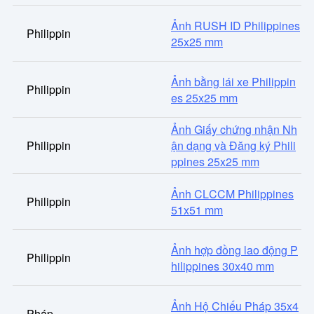
Ảnh RUSH ID Philippines
Philippin
25x25 mm
Ảnh bằng lái xe Philippin
Philippin
es 25x25 mm
Ảnh Giấy chứng nhận Nh
Philippin
ận dạng và Đăng ký Phili
ppines 25x25 mm
Ảnh CLCCM Philippines
Philippin
51x51 mm
Ảnh hợp đồng lao động P
Philippin
hilippines 30x40 mm
Ảnh Hộ Chiếu Pháp 35x4
Pháp