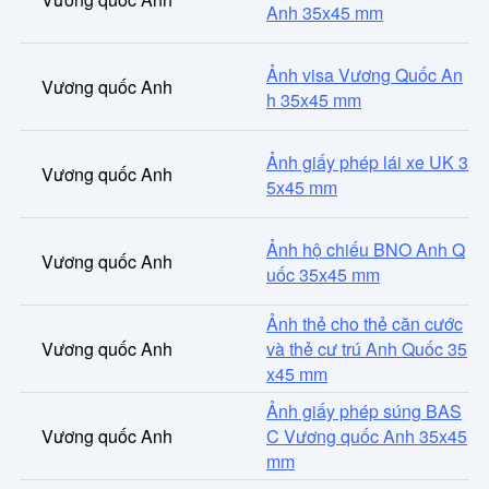
Anh 35x45 mm
Ảnh visa Vương Quốc An
Vương quốc Anh
h 35x45 mm
Ảnh giấy phép lái xe UK 3
Vương quốc Anh
5x45 mm
Ảnh hộ chiếu BNO Anh Q
Vương quốc Anh
uốc 35x45 mm
Ảnh thẻ cho thẻ căn cước
Vương quốc Anh
và thẻ cư trú Anh Quốc 35
x45 mm
Ảnh giấy phép súng BAS
Vương quốc Anh
C Vương quốc Anh 35x45
mm