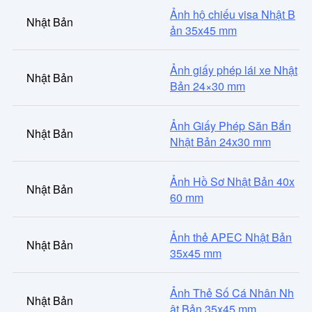
Ảnh hộ chiếu visa Nhật B
Nhật Bản
ản 35x45 mm
Ảnh giấy phép lái xe Nhật
Nhật Bản
Bản 24×30 mm
Ảnh Giấy Phép Săn Bắn
Nhật Bản
Nhật Bản 24x30 mm
Ảnh Hồ Sơ Nhật Bản 40x
Nhật Bản
60 mm
Ảnh thẻ APEC Nhật Bản
Nhật Bản
35x45 mm
Ảnh Thẻ Số Cá Nhân Nh
Nhật Bản
ật Bản 35x45 mm