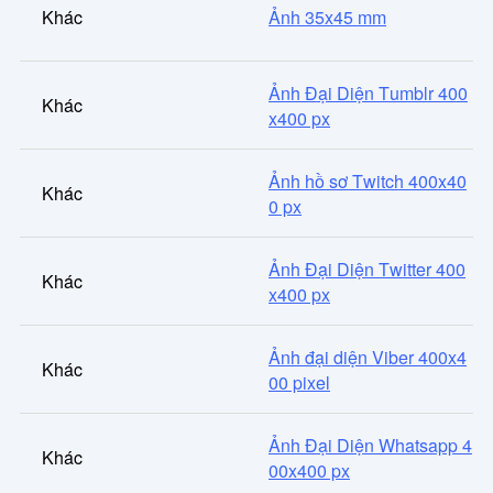
Khác
Ảnh 35x45 mm
Ảnh Đại Diện Tumblr 400
Khác
x400 px
Ảnh hồ sơ Twitch 400x40
Khác
0 px
Ảnh Đại Diện Twitter 400
Khác
x400 px
Ảnh đại diện Viber 400x4
Khác
00 pixel
Ảnh Đại Diện Whatsapp 4
Khác
00x400 px