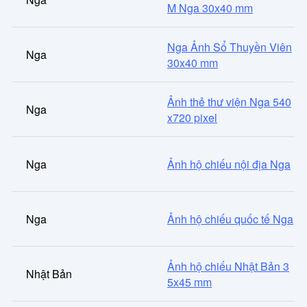
M Nga 30x40 mm
Nga Ảnh Sổ Thuyền Viên
Nga
30x40 mm
Ảnh thẻ thư viện Nga 540
Nga
x720 pixel
Nga
Ảnh hộ chiếu nội địa Nga
Nga
Ảnh hộ chiếu quốc tế Nga
Ảnh hộ chiếu Nhật Bản 3
Nhật Bản
5x45 mm