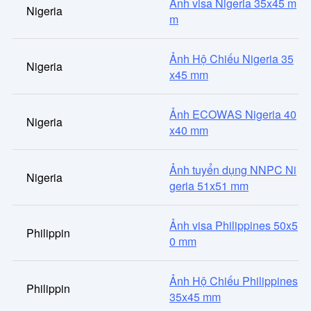
Ảnh visa Nigeria 35x45 m
Nigeria
m
Ảnh Hộ Chiếu Nigeria 35
Nigeria
x45 mm
Ảnh ECOWAS Nigeria 40
Nigeria
x40 mm
Ảnh tuyển dụng NNPC Ni
Nigeria
geria 51x51 mm
Ảnh visa Philippines 50x5
Philippin
0 mm
Ảnh Hộ Chiếu Philippines
Philippin
35x45 mm