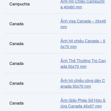
Ảnh Hộ Chiếu Campuchi
Campuchia
a 40x60 mm
Ảnh visa Canada – 35x45
Canada
mm
Ảnh hộ chiếu Canada – 5
Canada
0x70 mm
Ảnh Thẻ Thường Trú Can
Canada
ada 50x70 mm
Ảnh hộ chiếu công dân C
Canada
anada 50x70 mm
Ảnh Giấy Phép Sở Hữu S
Canada
úng Canada 45x57 mm