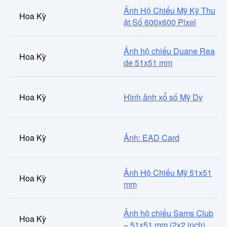
Ảnh Hộ Chiếu Mỹ Kỹ Thu
Hoa Kỳ
ật Số 600x600 Pixel
Ảnh hộ chiếu Duane Rea
Hoa Kỳ
de 51x51 mm
Hoa Kỳ
Hình ảnh xổ số Mỹ Dv
Hoa Kỳ
Ảnh: EAD Card
Ảnh Hộ Chiếu Mỹ 51x51
Hoa Kỳ
mm
Ảnh hộ chiếu Sams Club
Hoa Kỳ
– 51x51 mm (2x2 inch)