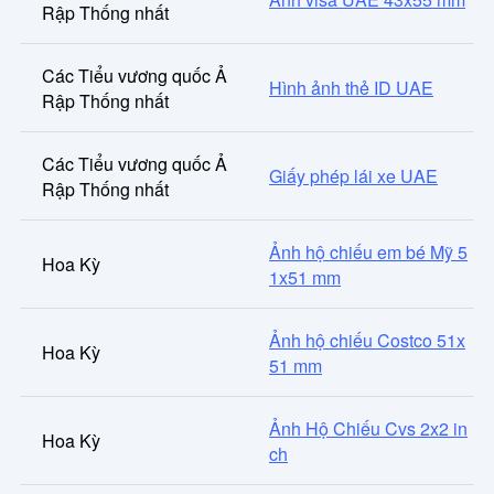
Rập Thống nhất
Các Tiểu vương quốc Ả
Hình ảnh thẻ ID UAE
Rập Thống nhất
Các Tiểu vương quốc Ả
Giấy phép lái xe UAE
Rập Thống nhất
Ảnh hộ chiếu em bé Mỹ 5
Hoa Kỳ
1x51 mm
Ảnh hộ chiếu Costco 51x
Hoa Kỳ
51 mm
Ảnh Hộ Chiếu Cvs 2x2 in
Hoa Kỳ
ch