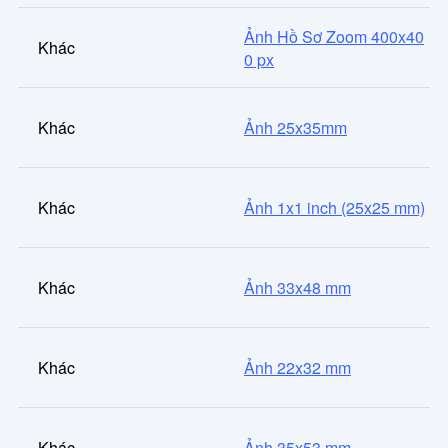
Ảnh Hồ Sơ Zoom 400x40
Khác
0 px
Khác
Ảnh 25x35mm
Khác
Ảnh 1x1 inch (25x25 mm)
Khác
Ảnh 33x48 mm
Khác
Ảnh 22x32 mm
Khác
Ảnh 35x53 mm