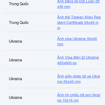
Ảnh bằng lái Đài Loan 25
Trung Quốc
x35 mm
Ảnh thẻ Taiwan Alien Res
Trung Quốc
ident Certificate 35x45 m
m
Ảnh visa Ukraine 30x40
Ukraina
mm
Ảnh Visa điện tử Ukraine
Ukraina
450x600 px
Ảnh giấy phép lái xe Ukra
Ukraina
ine 35x45 mm
Ảnh hộ chiếu trẻ em Ukrai
Ukraina
ne 10x15 cm