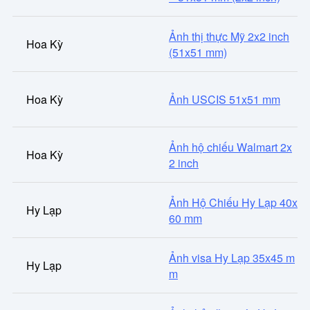
Ảnh thị thực Mỹ 2x2 inch
Hoa Kỳ
(51x51 mm)
Hoa Kỳ
Ảnh USCIS 51x51 mm
Ảnh hộ chiếu Walmart 2x
Hoa Kỳ
2 inch
Ảnh Hộ Chiếu Hy Lạp 40x
Hy Lạp
60 mm
Ảnh visa Hy Lạp 35x45 m
Hy Lạp
m