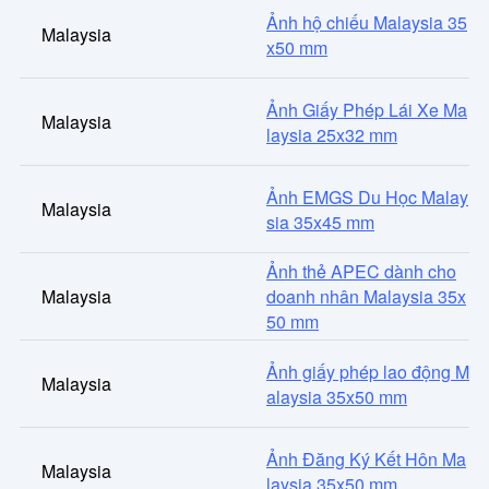
Ảnh hộ chiếu Malaysia 35
Malaysia
x50 mm
Ảnh Giấy Phép Lái Xe Ma
Malaysia
laysia 25x32 mm
Ảnh EMGS Du Học Malay
Malaysia
sia 35x45 mm
Ảnh thẻ APEC dành cho
Malaysia
doanh nhân Malaysia 35x
50 mm
Ảnh giấy phép lao động M
Malaysia
alaysia 35x50 mm
Ảnh Đăng Ký Kết Hôn Ma
Malaysia
laysia 35x50 mm