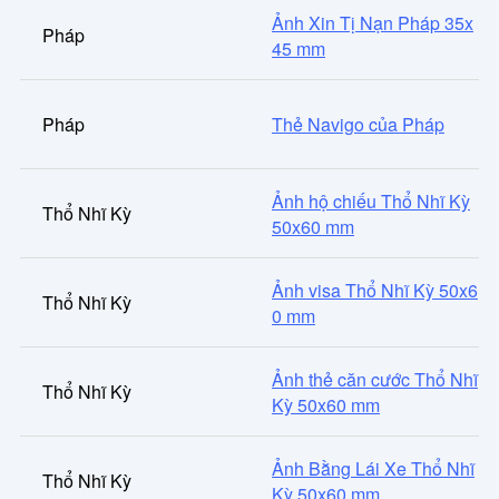
Ảnh Xin Tị Nạn Pháp 35x
Pháp
45 mm
Pháp
Thẻ Navigo của Pháp
Ảnh hộ chiếu Thổ Nhĩ Kỳ
Thổ Nhĩ Kỳ
50x60 mm
Ảnh visa Thổ Nhĩ Kỳ 50x6
Thổ Nhĩ Kỳ
0 mm
Ảnh thẻ căn cước Thổ Nhĩ
Thổ Nhĩ Kỳ
Kỳ 50x60 mm
Ảnh Bằng Lái Xe Thổ Nhĩ
Thổ Nhĩ Kỳ
Kỳ 50x60 mm