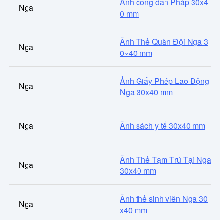
Ảnh công dân Pháp 30x4
Nga
0 mm
Ảnh Thẻ Quân Đội Nga 3
Nga
0×40 mm
Ảnh Giấy Phép Lao Động
Nga
Nga 30x40 mm
Nga
Ảnh sách y tế 30x40 mm
Ảnh Thẻ Tạm Trú Tại Nga
Nga
30x40 mm
Ảnh thẻ sinh viên Nga 30
Nga
x40 mm