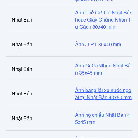
Ảnh Thẻ Cư Trú Nhật Bản
Nhật Bản
hoặc Giấy Chứng Nhận T
ư Cách 30x40 mm
Nhật Bản
Ảnh JLPT 30x40 mm
Ảnh GoGoNihon Nhật Bả
Nhật Bản
n 35x45 mm
Ảnh bằng lái xe nước ngo
Nhật Bản
ài tại Nhật Bản 40x50 mm
Ảnh hộ chiếu Nhật Bản 4
Nhật Bản
5x45 mm