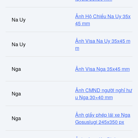
Ảnh Hộ Chiếu Na Uy 35x
Na Uy
45 mm
Ảnh Visa Na Uy 35x45 m
Na Uy
m
Nga
Ảnh Visa Nga 35x45 mm
Ảnh CMND người nghỉ hư
Nga
u Nga 30×40 mm
Ảnh giấy phép lái xe Nga
Nga
Gosuslugi 245x350 px