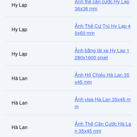
Ảnh thẻ căn cước Hy Lạp
Hy Lạp
36x36 mm
Ảnh Thẻ Cư Trú Hy Lạp 4
Hy Lạp
0x60 mm
Ảnh bằng lái xe Hy Lạp 1
Hy Lạp
280x1600 pixel
Ảnh Hộ Chiếu Hà Lan 35
Hà Lan
x45 mm
Ảnh visa Hà Lan 35x45 m
Hà Lan
m
Ảnh Thẻ Căn Cước Hà La
Hà Lan
n 35x45 mm