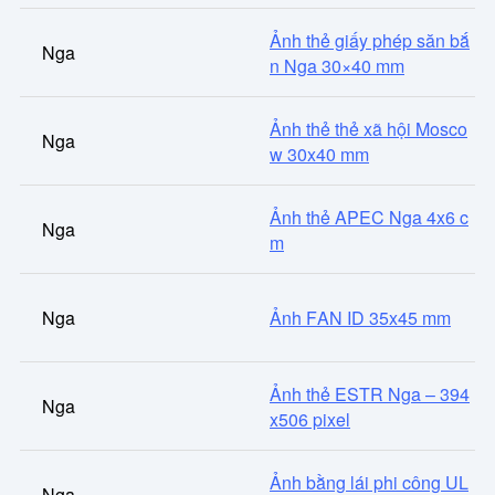
Ảnh thẻ giấy phép săn bắ
Nga
n Nga 30×40 mm
Ảnh thẻ thẻ xã hội Mosco
Nga
w 30x40 mm
Ảnh thẻ APEC Nga 4x6 c
Nga
m
Nga
Ảnh FAN ID 35x45 mm
Ảnh thẻ ESTR Nga – 394
Nga
x506 pixel
Ảnh bằng lái phi công UL
Nga