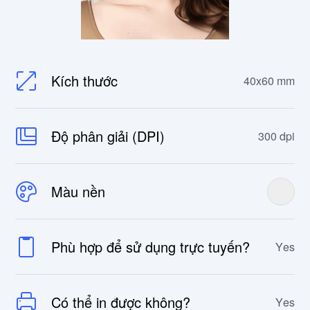
Kích thước
40x60 mm
Độ phân giải (DPI)
300 dpi
Màu nền
Phù hợp để sử dụng trực tuyến?
Yes
Có thể in được không?
Yes