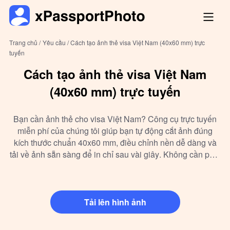
Trang chủ /
Yêu cầu /
Cách tạo ảnh thẻ visa Việt Nam (40x60 mm) trực
tuyến
Cách tạo ảnh thẻ visa Việt Nam
(40x60 mm) trực tuyến
Bạn cần ảnh thẻ cho visa Việt Nam? Công cụ trực tuyến
miễn phí của chúng tôi giúp bạn tự động cắt ảnh đúng
kích thước chuẩn 40x60 mm, điều chỉnh nền dễ dàng và
tải về ảnh sẵn sàng để in chỉ sau vài giây. Không cần phải
đến tiệm chụp ảnh — hãy tự làm tại nhà thật nhanh chóng
và tiện lợi!
Tải lên hình ảnh