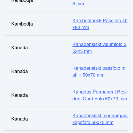
5 mm
Kambodjansk Passfoto 40
Kambodja
x60 mm
Kanadensiskt visumfoto 3
Kanada
5x45 mm
Kanadensiskt passfoto m
Kanada
all – 50x70 mm
Kanadas Permanent Resi
Kanada
dent Card Foto 50x70 mm
Kanadensiskt medborgars
Kanada
kapsfoto 50x70 mm