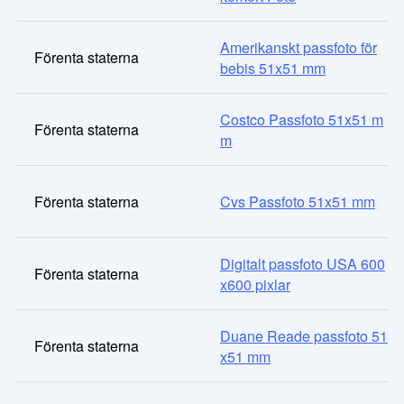
Amerikanskt passfoto för
Förenta staterna
bebis 51x51 mm
Costco Passfoto 51x51 m
Förenta staterna
m
Förenta staterna
Cvs Passfoto 51x51 mm
Digitalt passfoto USA 600
Förenta staterna
x600 pixlar
Duane Reade passfoto 51
Förenta staterna
x51 mm