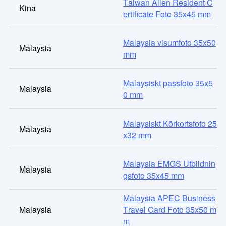
Taiwan Alien Resident C
Kina
ertificate Foto 35x45 mm
Malaysia visumfoto 35x50
Malaysia
mm
Malaysiskt passfoto 35x5
Malaysia
0 mm
Malaysiskt Körkortsfoto 25
Malaysia
x32 mm
Malaysia EMGS Utbildnin
Malaysia
gsfoto 35x45 mm
Malaysia APEC Business
Malaysia
Travel Card Foto 35x50 m
m