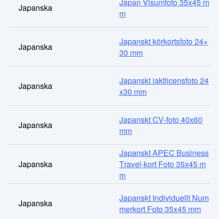
Japan Visumfoto 35x45 m
Japanska
m
Japanskt körkortsfoto 24×
Japanska
30 mm
Japanskt jaktlicensfoto 24
Japanska
x30 mm
Japanskt CV-foto 40x60
Japanska
mm
Japanskt APEC Business
Japanska
Travel-kort Foto 35x45 m
m
Japanskt Individuellt Num
Japanska
merkort Foto 35x45 mm