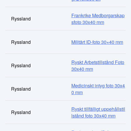
Frankrike Medborgarskap
Ryssland
sfoto 30x40 mm
Ryssland
Militärt ID-foto 30×40 mm
Ryskt Arbets­tillstånd Foto
Ryssland
30x40 mm
Medicinskt intyg foto 30x4
Ryssland
0 mm
Ryskt tillfälligt uppehållstil
Ryssland
lstånd foto 30x40 mm