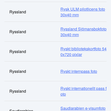
Rysk ULM pilotlicens foto
Ryssland
30x40 mm
Ryssland Sjömansbokfoto
Ryssland
30x40 mm
Ryskt bibliotekskortfoto 54
Ryssland
0x720 pixlar
Ryssland
Ryskt internpass foto
Ryskt internationellt pass f
Ryssland
oto
Saudiarabien e-visumfoto
Saudiarabien