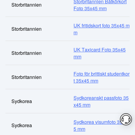
Storbritannien Båtkörkort
Storbritannien
Foto 35x45 mm
UK fritidskort foto 35x45 m
Storbritannien
m
UK Taxicard Foto 35x45
Storbritannien
mm
Foto för brittiskt studentkor
Storbritannien
t 35x45 mm
Sydkoreanskt passfoto 35
Sydkorea
x45 mm
Sydkorea visumfoto 35x4
Sydkorea
5 mm