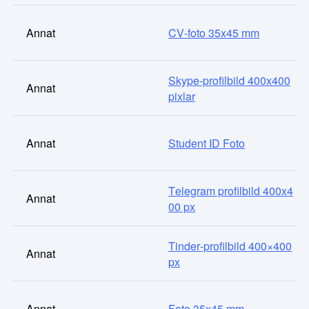
Annat
CV-foto 35x45 mm
Skype-profilbild 400x400
Annat
pixlar
Annat
Student ID Foto
Telegram profilbild 400x4
Annat
00 px
Tinder-profilbild 400×400
Annat
px
Annat
Foto 35x45 mm