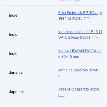
Foto för indisk FRRO-regi
Indien
strering 35x45 mm
Indiskt passfoto för BLS U
Indien
SA ansökan 51x51 mm
Indiskt UDAAN DCGA-fot
Indien
o 35x45 mm
Jamaica passfoto 35x45
Jamaica
mm
Japanskt passfoto 35x45
Japanska
mm