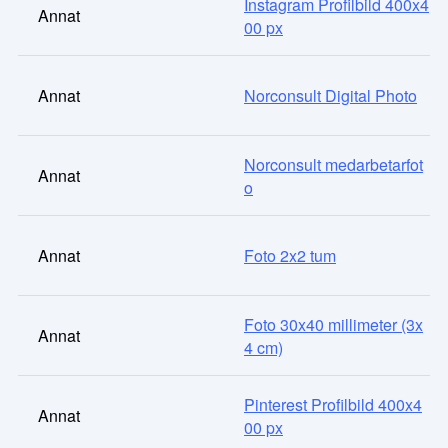
Instagram Profilbild 400x4
Annat
00 px
Annat
Norconsult Digital Photo
Norconsult medarbetarfot
Annat
o
Annat
Foto 2x2 tum
Foto 30x40 millimeter (3x
Annat
4 cm)
Pinterest Profilbild 400x4
Annat
00 px