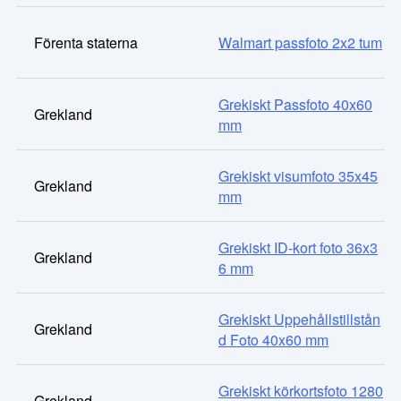
Förenta staterna
Walmart passfoto 2x2 tum
Grekiskt Passfoto 40x60
Grekland
mm
Grekiskt visumfoto 35x45
Grekland
mm
Grekiskt ID-kort foto 36x3
Grekland
6 mm
Grekiskt Uppehållstillstån
Grekland
d Foto 40x60 mm
Grekiskt körkortsfoto 1280
Grekland