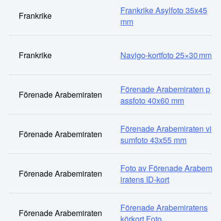
Frankrike Asylfoto 35x45
Frankrike
mm
Frankrike
Navigo‑kortfoto 25×30 mm
Förenade Arabemiraten p
Förenade Arabemiraten
assfoto 40x60 mm
Förenade Arabemiraten vi
Förenade Arabemiraten
sumfoto 43x55 mm
Foto av Förenade Arabem
Förenade Arabemiraten
iratens ID-kort
Förenade Arabemiratens
Förenade Arabemiraten
körkort Foto