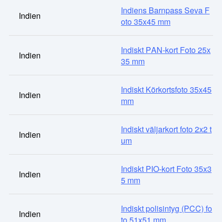
Indiens Barnpass Seva F
Indien
oto 35x45 mm
Indiskt PAN-kort Foto 25x
Indien
35 mm
Indiskt Körkortsfoto 35x45
Indien
mm
Indiskt väljarkort foto 2x2 t
Indien
um
Indiskt PIO-kort Foto 35x3
Indien
5 mm
Indiskt polisintyg (PCC) fo
Indien
to 51x51 mm