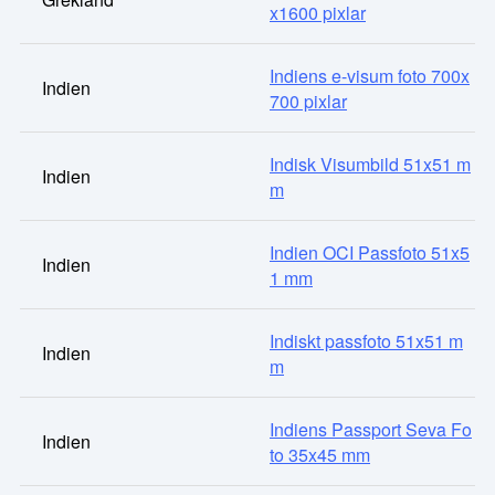
x1600 pixlar
Indiens e-visum foto 700x
Indien
700 pixlar
Indisk Visumbild 51x51 m
Indien
m
Indien OCI Passfoto 51x5
Indien
1 mm
Indiskt passfoto 51x51 m
Indien
m
Indiens Passport Seva Fo
Indien
to 35x45 mm