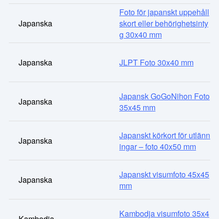
Foto för japanskt uppehåll
Japanska
skort eller behörighetsinty
g 30x40 mm
Japanska
JLPT Foto 30x40 mm
Japansk GoGoNihon Foto
Japanska
35x45 mm
Japanskt körkort för utlänn
Japanska
ingar – foto 40x50 mm
Japanskt visumfoto 45x45
Japanska
mm
Kambodja visumfoto 35x4
Kambodja