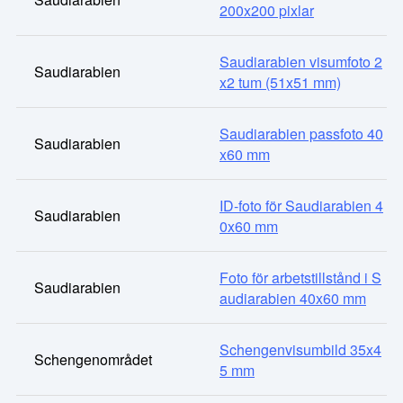
200x200 pixlar
Saudiarabien visumfoto 2
Saudiarabien
x2 tum (51x51 mm)
Saudiarabien passfoto 40
Saudiarabien
x60 mm
ID-foto för Saudiarabien 4
Saudiarabien
0x60 mm
Foto för arbetstillstånd i S
Saudiarabien
audiarabien 40x60 mm
Schengenvisumbild 35x4
Schengenområdet
5 mm