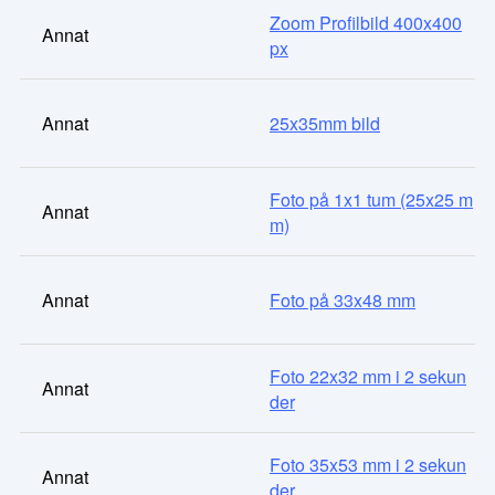
Zoom Profilbild 400x400
Annat
px
Annat
25x35mm bild
Foto på 1x1 tum (25x25 m
Annat
m)
Annat
Foto på 33x48 mm
Foto 22x32 mm i 2 sekun
Annat
der
Foto 35x53 mm i 2 sekun
Annat
der