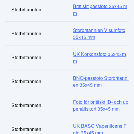
Brittiskt passfoto 35x45 m
Storbritannien
m
Storbritannien Visumfoto
Storbritannien
35x45 mm
UK Körkortsfoto 35x45 m
Storbritannien
m
BNO-passfoto Storbritanni
Storbritannien
en 35x45 mm
Foto för brittiskt ID- och up
Storbritannien
pehållskort 35x45 mm
UK BASC Vapenlicens F
Storbritannien
oto 35x45 mm