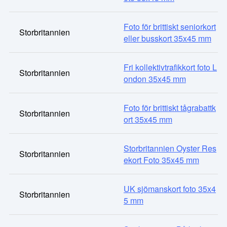
Foto för brittiskt seniorkort
Storbritannien
eller busskort 35x45 mm
Fri kollektivtrafikkort foto L
Storbritannien
ondon 35x45 mm
Foto för brittiskt tågrabattk
Storbritannien
ort 35x45 mm
Storbritannien Oyster Res
Storbritannien
ekort Foto 35x45 mm
UK sjömanskort foto 35x4
Storbritannien
5 mm