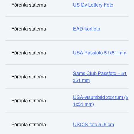
Förenta staterna
US Dv Lottery Foto
Förenta staterna
EAD-kortfoto
Förenta staterna
USA Passfoto 51x51 mm
Sams Club Passfoto – 51
Förenta staterna
x51 mm
USA-visumbild 2x2 tum (5
Förenta staterna
1x51 mm)
Förenta staterna
USCIS-foto 5×5 cm