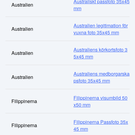
Australiskt passfoto 35x45
Australien
mm
Australien legitimation för
Australien
vuxna foto 35x45 mm
Australiens körkortsfoto 3
Australien
5x45 mm
Australiens medborgarska
Australien
psfoto 35x45 mm
Filippinerna visumbild 50
Filippinerna
x50 mm
Filippinerna Passfoto 35x
Filippinerna
45 mm