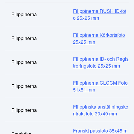
Filippinerna RUSH ID-fot
Filippinerna
o 25x25 mm
Filippinerna Körkortsfoto
Filippinerna
25x25 mm
Filippinerna ID- och Regis
Filippinerna
treringsfoto 25x25 mm
Filippinerna CLCCM Foto
Filippinerna
51x51 mm
Filippinska anställningsko
Filippinerna
ntrakt foto 30x40 mm
Franskt passfoto 35x45 m
Frankrike