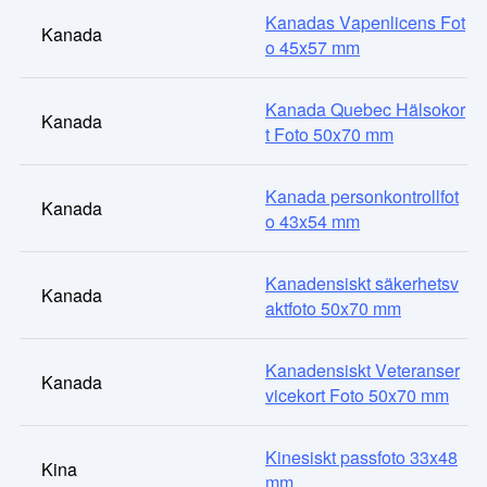
Kanadas Vapenlicens Fot
Kanada
o 45x57 mm
Kanada Quebec Hälsokor
Kanada
t Foto 50x70 mm
Kanada personkontrollfot
Kanada
o 43x54 mm
Kanadensiskt säkerhetsv
Kanada
aktfoto 50x70 mm
Kanadensiskt Veteranser
Kanada
vicekort Foto 50x70 mm
Kinesiskt passfoto 33x48
Kina
mm