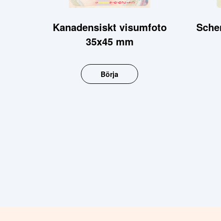
Kanadensiskt visumfoto
Sche
35x45 mm
Börja