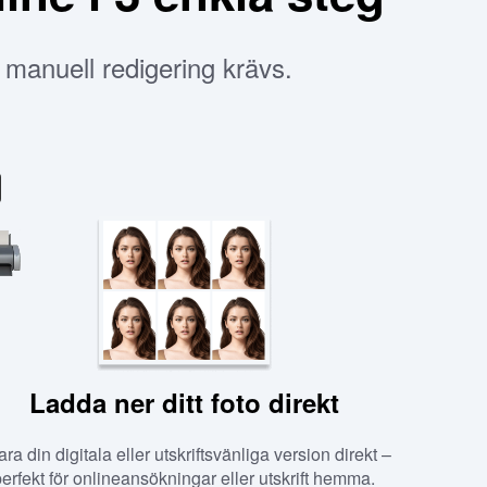
n manuell redigering krävs.
Ladda ner ditt foto direkt
ra din digitala eller utskriftsvänliga version direkt –
perfekt för onlineansökningar eller utskrift hemma.