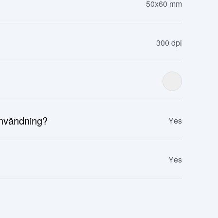
50x60 mm
300 dpi
användning?
Yes
Yes