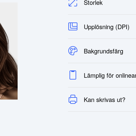
Storlek
Upplösning (DPI)
Bakgrundsfärg
Lämplig för online
Kan skrivas ut?