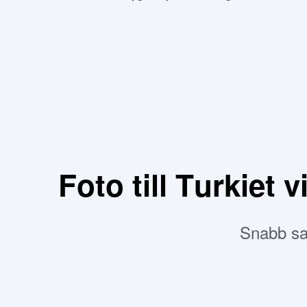
Foto till Turkiet
Snabb sam