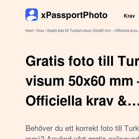
Krav
Hem /
Krav /
Gratis foto till Turkiet visum 50x60 mm – Officiella krav
Gratis foto till Tu
visum 50x60 mm 
Officiella krav &
onlineverktyg
Behöver du ett korrekt foto till Tu
mm)? Använd vårt gratis onlineverk