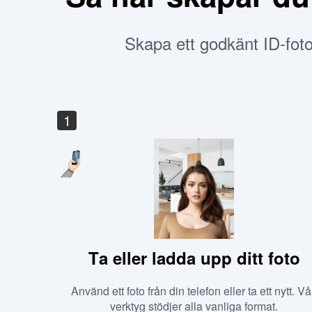
Skapa ett godkänt ID-foto 
1
Ta eller ladda upp ditt foto
Använd ett foto från din telefon eller ta ett nytt. Vå
verktyg stödjer alla vanliga format.