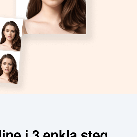
ine i 3 enkla steg