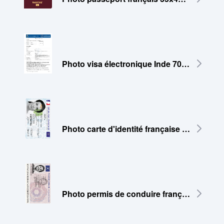
Photo visa électronique Inde 700x700 pixels
Photo carte d'identité française 35x45 mm
Photo permis de conduire français 35x45 mm