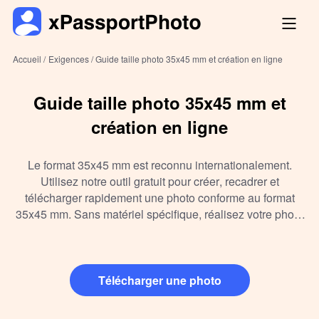
Accueil /
Exigences /
Guide taille photo 35x45 mm et création en ligne
Guide taille photo 35x45 mm et
création en ligne
Le format 35x45 mm est reconnu internationalement.
Utilisez notre outil gratuit pour créer, recadrer et
télécharger rapidement une photo conforme au format
35x45 mm. Sans matériel spécifique, réalisez votre photo
à domicile et obtenez un fichier prêt à imprimer.
Télécharger une photo