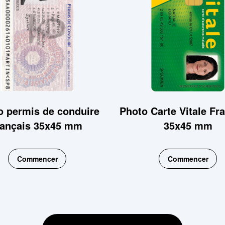
o permis de conduire
Photo Carte Vitale Fr
rançais 35x45 mm
35x45 mm
Commencer
Commencer