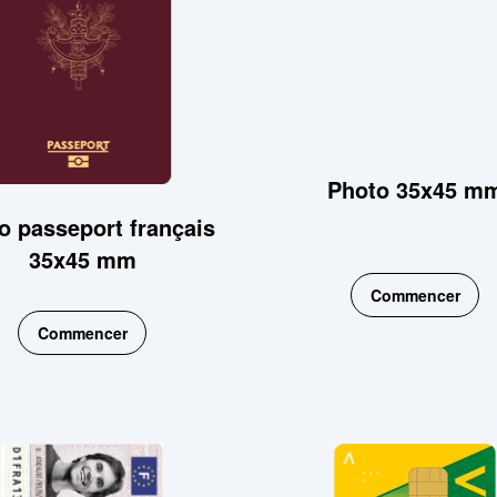
Photo 35x45 m
o passeport français
35x45 mm
Commencer
Commencer