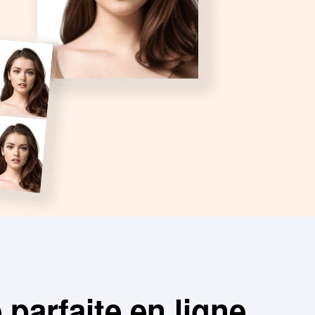
parfaite en ligne