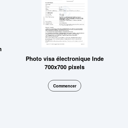
m
Photo visa électronique Inde
700x700 pixels
Commencer