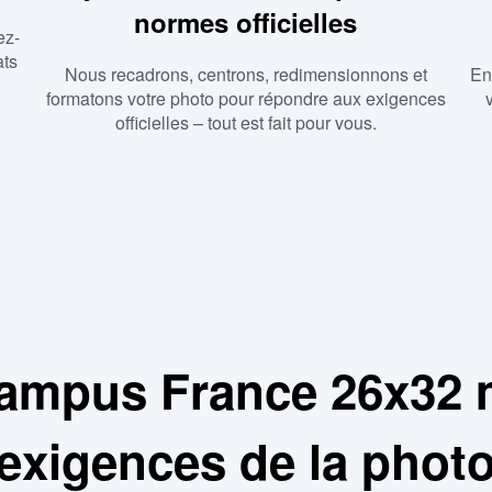
normes officielles
ez-
ats
Nous recadrons, centrons, redimensionnons et
En
formatons votre photo pour répondre aux exigences
officielles – tout est fait pour vous.
Campus France 26x32 
exigences de la phot