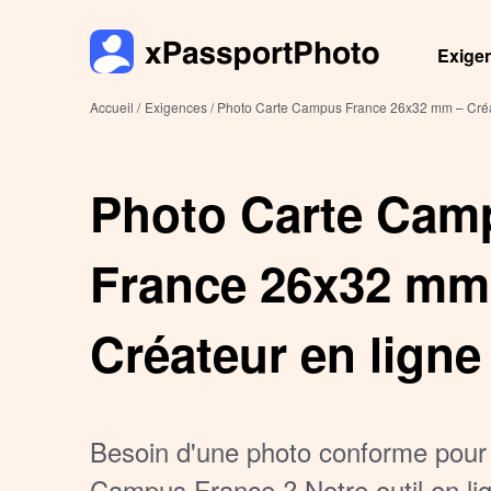
Exige
Accueil /
Exigences /
Photo Carte Campus France 26x32 mm – Créate
Photo Carte Cam
France 26x32 mm
Créateur en ligne 
Besoin d'une photo conforme pour 
Campus France ? Notre outil en lig