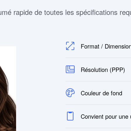
mé rapide de toutes les spécifications req
Format / Dimensio
Résolution (PPP)
Couleur de fond
Convient pour une ut