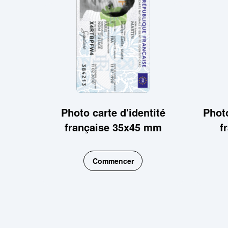
Photo carte d'identité
Phot
française 35x45 mm
f
Commencer