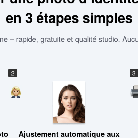
en 3 étapes simples
me – rapide, gratuite et qualité studio. Au
2
3
oto
Ajustement automatique aux