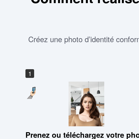
Créez une photo d’identité confor
1
Prenez ou téléchargez votre ph