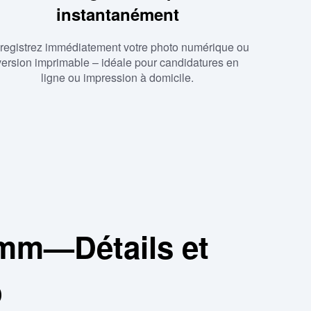
instantanément
registrez immédiatement votre photo numérique ou
version imprimable – idéale pour candidatures en
ligne ou impression à domicile.
mm—Détails et
o