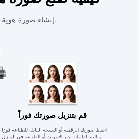
إنشاء صورة هوية متوافقة – سريع، مجاني وبجودة استوديو. لا حاجة للتحرير اليدوي.
قم بتنزيل صورتك فوراً
احفظ صورتك الرقمية أو النسخة القابلة للطباعة فورًا 
مثالية للطلبات عبر الإنترنت أو الطباعة في المنزل.