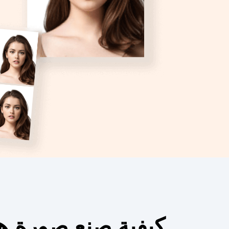
كيفية صنع صورة هوية مث