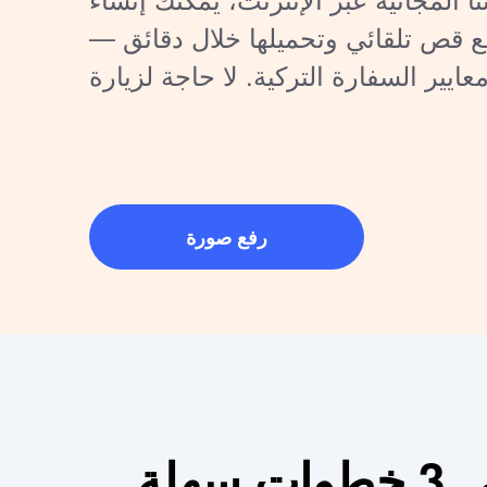
 قص تلقائي وتحميلها خلال دقائق —
معايير السفارة التركية. لا حاجة لزيارة
استوديو تصوير!
رفع صورة
لة