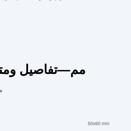
صورة تأشيرة تركيا 50x60 مم
م
50x60 mm