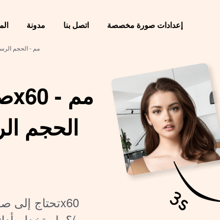
إعدادات صورة مخصصة
اتصل بنا
مدونة
الم
صورة تأشيرة تركيا 50x60 م
الحجم ال
مم)؟ باستخدام أداتن