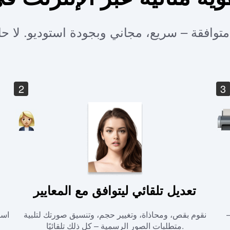
2
3
تعديل تلقائي ليتوافق مع المعايير
–
نقوم بقص، ومحاذاة، وتغيير حجم، وتنسيق صورتك لتلبية
است
متطلبات الصور الرسمية – كل ذلك تلقائيًا.