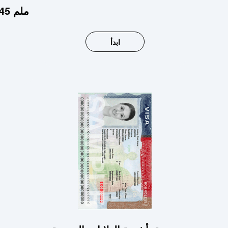
صورة تأشيرة شنغن 35x45 ملم
ابدأ