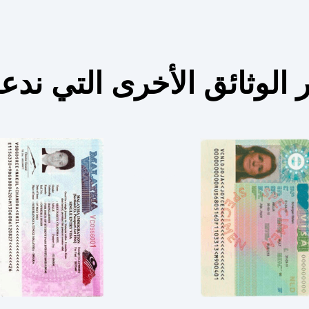
 الوثائق الأخرى التي ندع