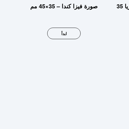
صورة فيزا كندا – 35×45 مم
ابدأ