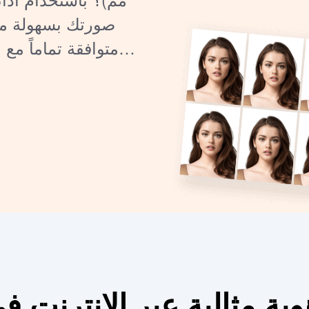
صورتك بسهولة مع
متوافقة تماماً مع 
الية عبر الإنترنت في 3 خطوات سه