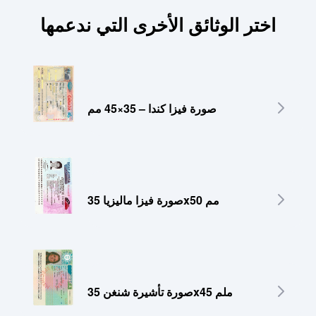
اختر الوثائق الأخرى التي ندعمها
صورة فيزا كندا – 35×45 مم
صورة فيزا ماليزيا 35x50 مم
صورة تأشيرة شنغن 35x45 ملم