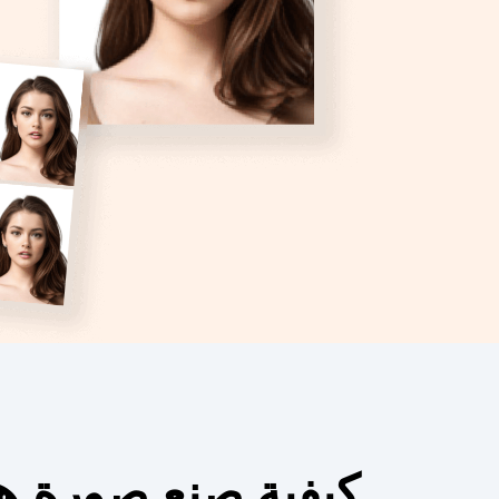
كيفية صنع صورة هوية مث