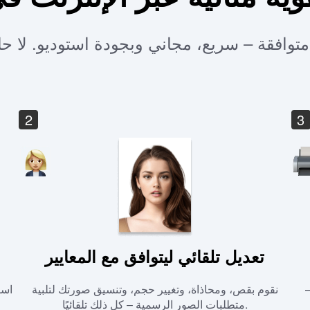
2
3
تعديل تلقائي ليتوافق مع المعايير
–
نقوم بقص، ومحاذاة، وتغيير حجم، وتنسيق صورتك لتلبية
است
متطلبات الصور الرسمية – كل ذلك تلقائيًا.