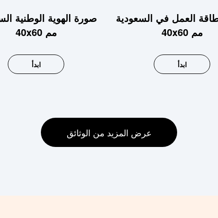
اقة العمل في السعودية
صورة الهوية الوطنية الس
40x60 مم
40x60 مم
ابدأ
ابدأ
عرض المزيد من الوثائق