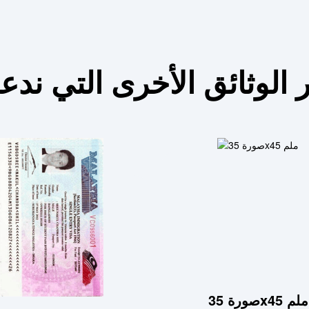
 الوثائق الأخرى التي ندع
صورة 35x45 ملم