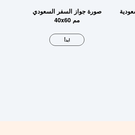
عودية
صورة جواز السفر السعودي
40x60 مم
ابدأ