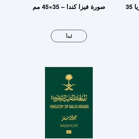
صورة فيزا كندا – 35×45 مم
ابدأ