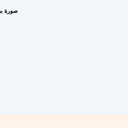
صورة بط