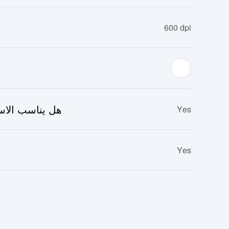
600 dpi
هل يناسب الاست
Yes
Yes