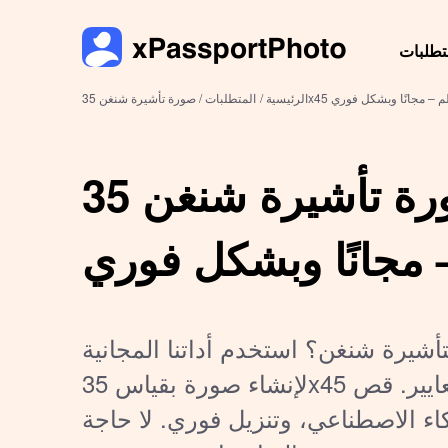
تطلبات
ة تأشيرة شنغن 35x45 ملم – مجانًا وبشكل فوري
الرئيسية /
المتطلبات /
صورة تأشيرة شنغن 35x45 ملم
 مجانًا وبشكل فوري
أشيرة شنغن؟ استخدم أداتنا المجانية
لإنشاء صورة بقياس 35x45 ملم مطابقة للمعايير. قص
كاء الاصطناعي، وتنزيل فوري. لا حاجة