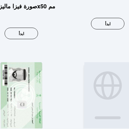
صورة فيزا ماليزيا 35x50 مم
ابدأ
ابدأ