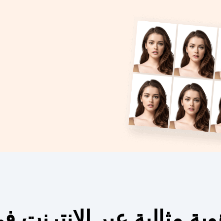
الية عبر الإنترنت في 3 خطوات سه