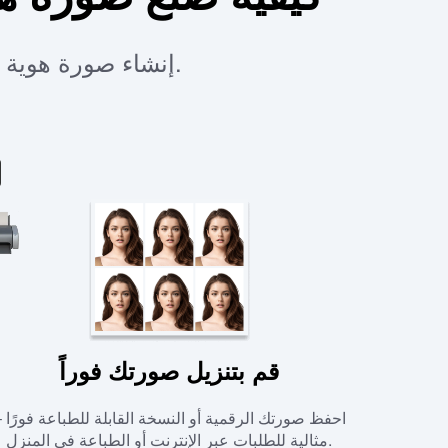
إنشاء صورة هوية متوافقة – سريع، مجاني وبجودة استوديو. لا حاجة للتحرير اليدوي.
قم بتنزيل صورتك فوراً
احفظ صورتك الرقمية أو النسخة القابلة للطباعة فورًا 
مثالية للطلبات عبر الإنترنت أو الطباعة في المنزل.