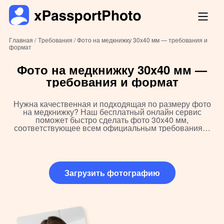
Главная /
Требования /
Фото на медкнижку 30x40 мм — требования и
формат
Фото на медкнижку 30x40 мм —
требования и формат
Нужна качественная и подходящая по размеру фото
на медкнижку? Наш бесплатный онлайн сервис
поможет быстро сделать фото 30x40 мм,
соответствующее всем официальным требованиям.
Сфотографируйтесь дома, отредактируйте, скачайте и
распечатайте без лишних хлопот — идеально для
работы и меддокументов в России.
Загрузить фотографию