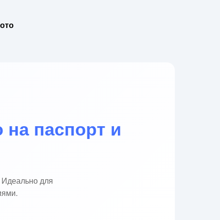
ото
 на паспорт и
 Идеально для
иями.