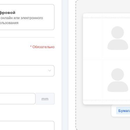
фровой
 онлайн или электронного
ользования
* Обязательно
mm
Бумага