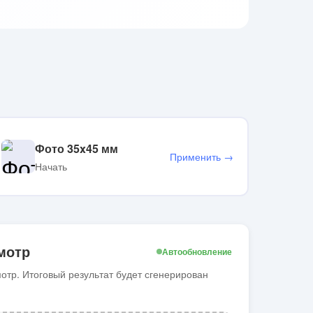
Фото 35x45 мм
Применить →
Начать
мотр
Автообновление
тр. Итоговый результат будет сгенерирован