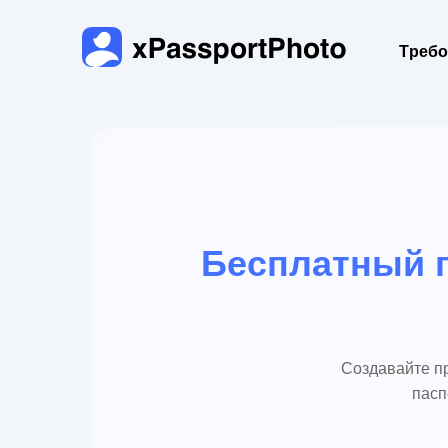
Требо
Бесплатный г
Создавайте п
пасп