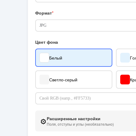
Формат
Цвет фона
Белый
Го
Светло-серый
Кр
Расширенные настройки
⚙️
Поля, отступы и углы (необязательно)