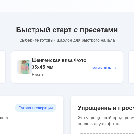
Быстрый старт с пресетами
Выберите готовый шаблон для быстрого начала
Шенгенская виза Фото
35x45 мм
Применить →
Начать
Упрощенный прос
Готово к генерации
лона
Это упрощенный предпросмо
после загрузки фото.