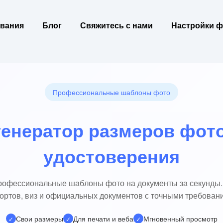
вания
Блог
Свяжитесь с нами
Настройки ф
Профессиональные шаблоны фото
енератор размеров фото
удостоверения
рофессиональные шаблоны фото на документы за секунды.
ортов, виз и официальных документов с точными требован
Свои размеры
Для печати и веба
Мгновенный просмотр
✓
✓
✓