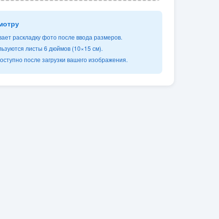
мотру
ает раскладку фото после ввода размеров.
ьзуются листы 6 дюймов (10×15 см).
оступно после загрузки вашего изображения.