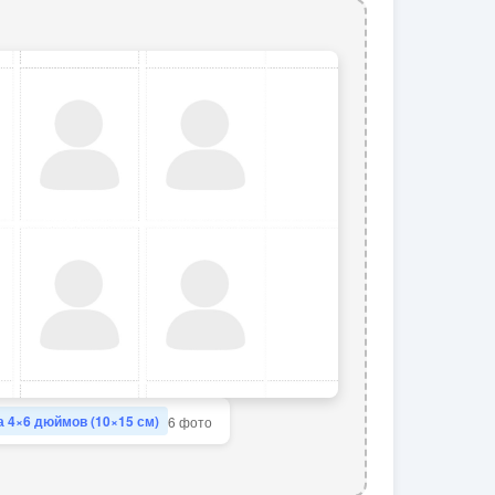
 4×6 дюймов (10×15 см)
6 фото