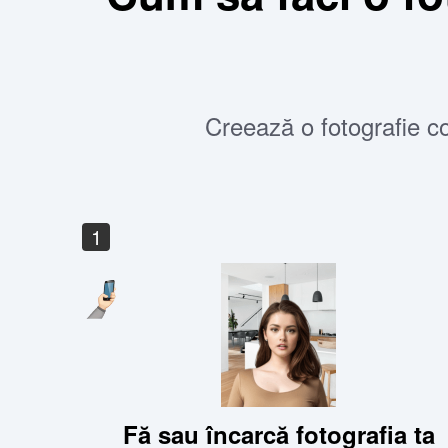
Creează o fotografie co
1
Fă sau încarcă fotografia ta