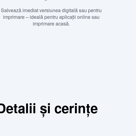
Salvează imediat versiunea digitală sau pentru
imprimare – ideală pentru aplicații online sau
imprimare acasă.
talii și cerințe