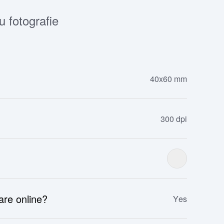
u fotografie
40x60 mm
300 dpi
zare online?
Yes