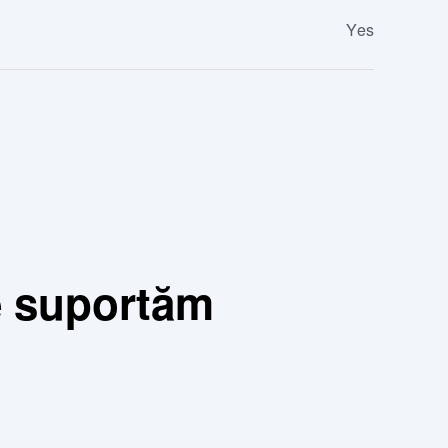
Yes
e suportăm