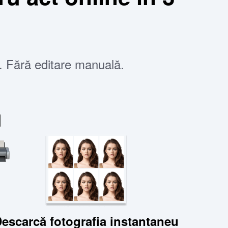
o. Fără editare manuală.
escarcă fotografia instantaneu