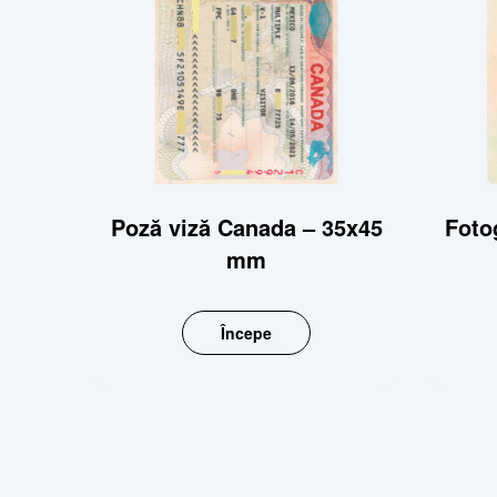
Poză viză Canada – 35x45
Foto
mm
Începe