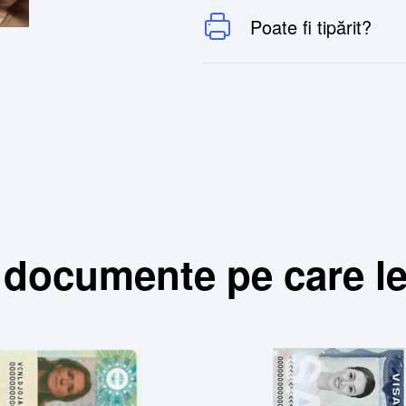
Poate fi tipărit?
e documente pe care l