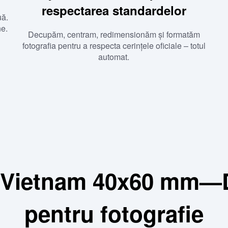
respectarea standardelor
uă.
ne.
Decupăm, centram, redimensionăm și formatăm
fotografia pentru a respecta cerințele oficiale – totul
automat.
 Vietnam 40x60 mm—De
pentru fotografie