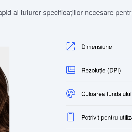
id al tuturor specificațiilor necesare pentr
Dimensiune
Rezoluție (DPI)
Culoarea fundalului
Potrivit pentru utili