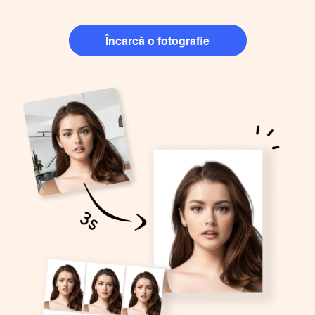
Încarcă o fotografie