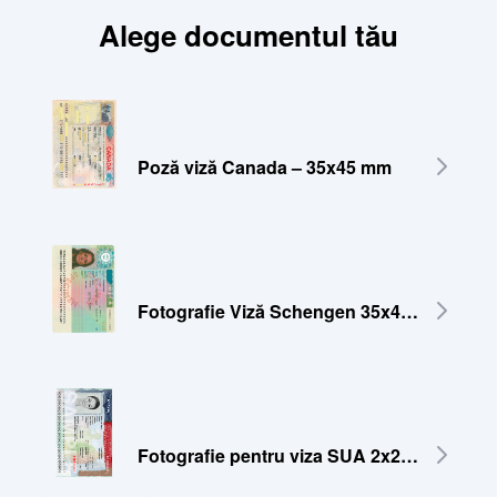
Alege documentul tău
Poză viză Canada – 35x45 mm
Fotografie Viză Schengen 35x45 mm
Fotografie pentru viza SUA 2x2 inch (51x51 mm)