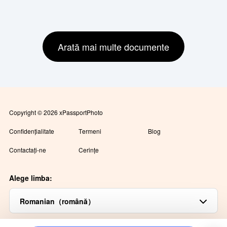
Arată mai multe documente
Copyright © 2026 xPassportPhoto
Confidențialitate
Termeni
Blog
Contactați-ne
Cerințe
Alege limba:
Romanian（română）