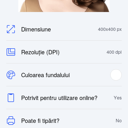
Dimensiune
400x400 px
Rezoluție (DPI)
400 dpi
Culoarea fundalului
Potrivit pentru utilizare online?
Yes
Poate fi tipărit?
No