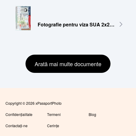
Fotografie pentru viza SUA 2x2 inch (51x51 mm)
Arată mai multe documente
Copyright © 2026 xPassportPhoto
Confidențialitate
Termeni
Blog
Contactați-ne
Cerințe