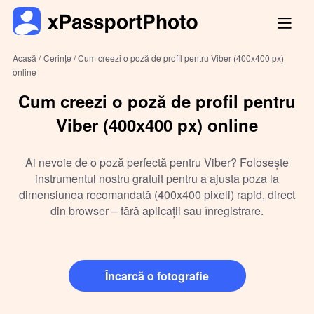
Acasă /
Cerințe /
Cum creezi o poză de profil pentru Viber (400x400 px)
online
Cum creezi o poză de profil pentru
Viber (400x400 px) online
Ai nevoie de o poză perfectă pentru Viber? Folosește
instrumentul nostru gratuit pentru a ajusta poza la
dimensiunea recomandată (400x400 pixeli) rapid, direct
din browser – fără aplicații sau înregistrare.
Încarcă o fotografie