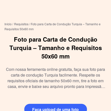
Início /
Requisitos /
Foto para Carta de Condução Turquia – Tamanho e
Requisitos 50x60 mm
Foto para Carta de Condução
Turquia – Tamanho e Requisitos
50x60 mm
Com nossa ferramenta online gratuita, faça sua foto para
carta de condução Turquia facilmente. Respeite os
requisitos oficiais de tamanho 50x60 mm, tire a foto em
casa, envie e baixe seu arquivo pronto para impressão
sem sair de casa.
Faça upload de uma foto