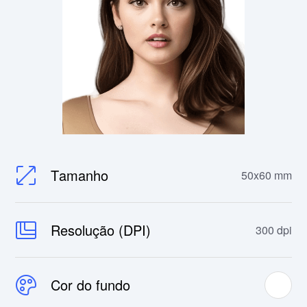
Tamanho
50x60 mm
Resolução (DPI)
300 dpi
Cor do fundo