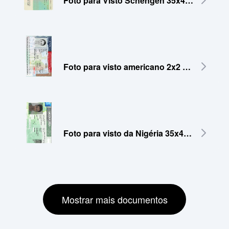
Foto para Visto Schengen 35x45 mm
Foto para visto americano 2x2 polegadas (51x51 mm)
Foto para visto da Nigéria 35x45 mm
Mostrar mais documentos