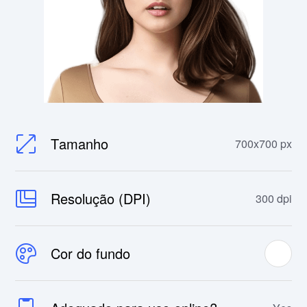
Tamanho
700x700 px
Resolução (DPI)
300 dpi
Cor do fundo