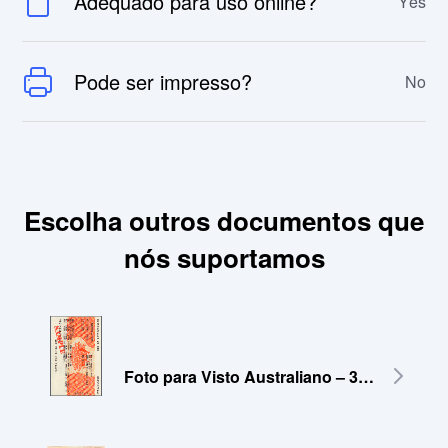
Adequado para uso online?
Yes
Pode ser impresso?
No
Escolha outros documentos que
nós suportamos
Foto para Visto Australiano – 35x45 mm