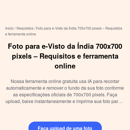
Início /
Requisitos /
Foto para e-Visto da Índia 700x700 pixels – Requisitos
e ferramenta online
Foto para e-Visto da Índia 700x700
pixels – Requisitos e ferramenta
online
Nossa ferramenta online gratuita usa IA para recortar
automaticamente e remover o fundo da sua foto conforme
as especificações oficiais de 700x700 pixels. Faça
upload, baixe instantaneamente e imprima sua foto para o
e-Visto da Índia, sem instalar programas.
Faça upload de uma foto