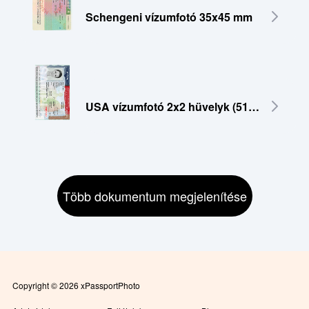
Schengeni vízumfotó 35x45 mm
USA vízumfotó 2x2 hüvelyk (51x51 mm)
Több dokumentum megjelenítése
Copyright © 2026 xPassportPhoto