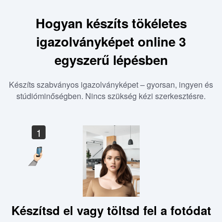
Hogyan készíts tökéletes
igazolványképet online 3
egyszerű lépésben
Készíts szabványos igazolványképet – gyorsan, ingyen és
stúdióminőségben. Nincs szükség kézi szerkesztésre.
1
Készítsd el vagy töltsd fel a fotódat