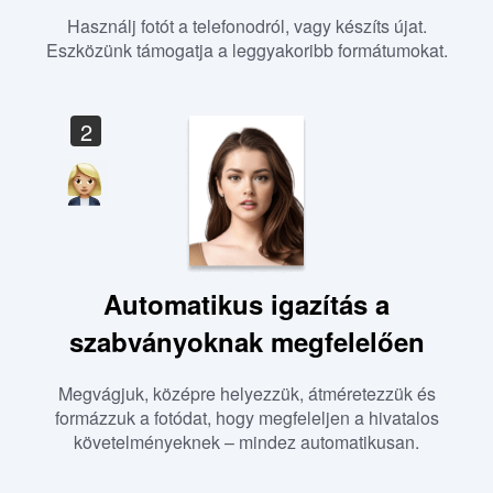
Használj fotót a telefonodról, vagy készíts újat.
Eszközünk támogatja a leggyakoribb formátumokat.
2
Automatikus igazítás a
szabványoknak megfelelően
Megvágjuk, középre helyezzük, átméretezzük és
formázzuk a fotódat, hogy megfeleljen a hivatalos
követelményeknek – mindez automatikusan.