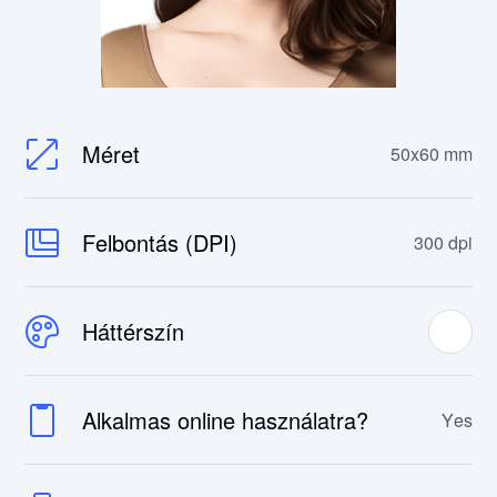
Méret
50x60 mm
Felbontás (DPI)
300 dpi
Háttérszín
Alkalmas online használatra?
Yes