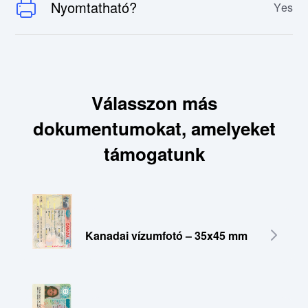
Nyomtatható?
Yes
Válasszon más
dokumentumokat, amelyeket
támogatunk
Kanadai vízumfotó – 35x45 mm