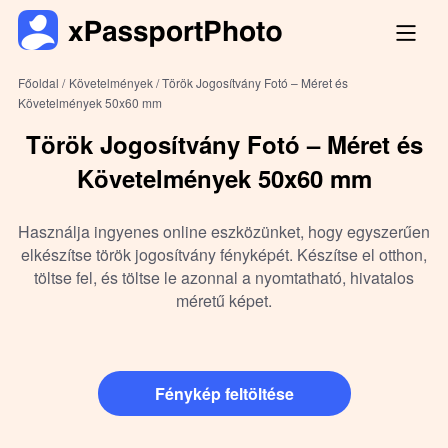
Főoldal /
Követelmények /
Török Jogosítvány Fotó – Méret és
Követelmények 50x60 mm
Török Jogosítvány Fotó – Méret és
Követelmények 50x60 mm
Használja ingyenes online eszközünket, hogy egyszerűen
elkészítse török jogosítvány fényképét. Készítse el otthon,
töltse fel, és töltse le azonnal a nyomtatható, hivatalos
méretű képet.
Fénykép feltöltése