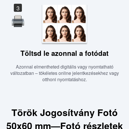
3
Töltsd le azonnal a fotódat
Azonnal elmentheted digitális vagy nyomtatható
változatban – tökéletes online jelentkezésekhez vagy
otthoni nyomtatáshoz.
Török Jogosítvány Fotó
50x60 mm—Fotó részletek