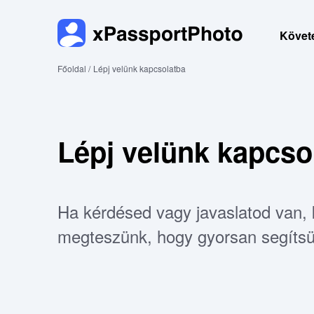
Követ
Főoldal /
Lépj velünk kapcsolatba
Lépj velünk kapcso
Ha kérdésed vagy javaslatod van, 
megteszünk, hogy gyorsan segítsü