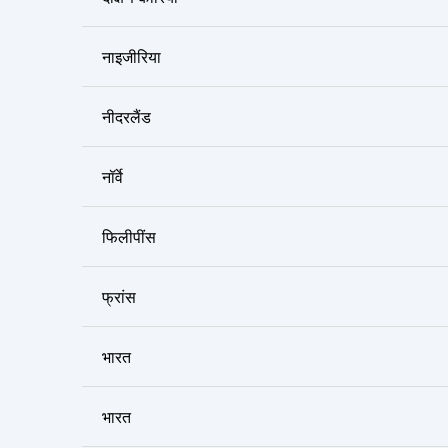
नाइजीरिया
नीदरलैंड
नॉर्वे
फिलीपींस
फ्रांस
भारत
भारत