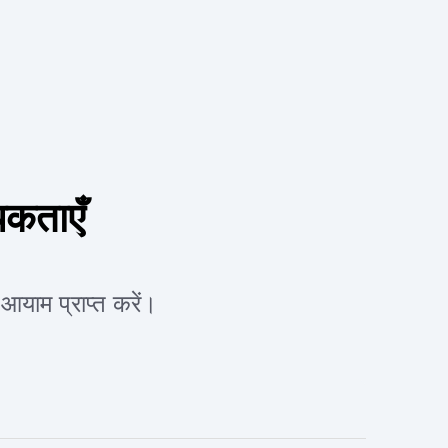
यकताएँ
याम प्राप्त करें।