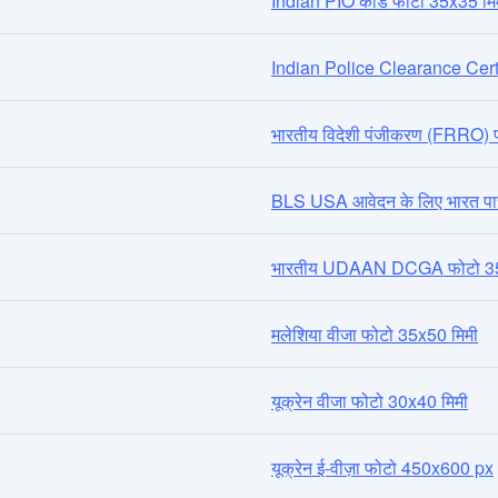
Indian PIO कार्ड फोटो 35x35 मि
Indian Police Clearance Cer
भारतीय विदेशी पंजीकरण (FRRO) 
BLS USA आवेदन के लिए भारत पास
भारतीय UDAAN DCGA फोटो 35
मलेशिया वीजा फोटो 35x50 मिमी
यूक्रेन वीजा फोटो 30x40 मिमी
यूक्रेन ई-वीज़ा फोटो 450x600 px