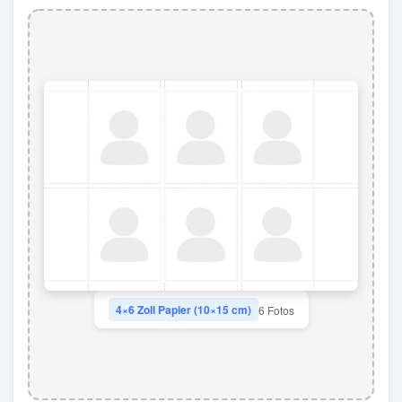
4×6 Zoll Papier (10×15 cm)
6 Fotos