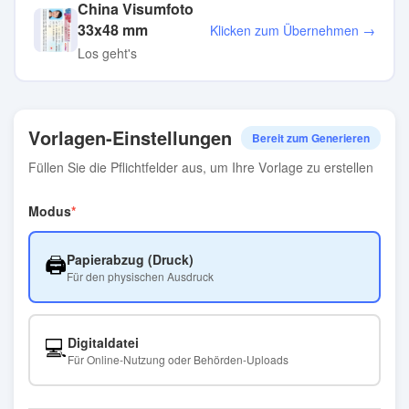
China Visumfoto
33x48 mm
Klicken zum Übernehmen →
Los geht's
Vorlagen-Einstellungen
Bereit zum Generieren
Füllen Sie die Pflichtfelder aus, um Ihre Vorlage zu erstellen
Modus
🖨️
Papierabzug (Druck)
Für den physischen Ausdruck
💻
Digitaldatei
Für Online-Nutzung oder Behörden-Uploads