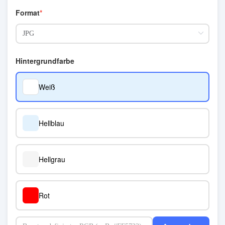
Format
Hintergrundfarbe
Weiß
Hellblau
Hellgrau
Rot