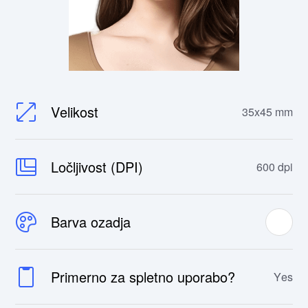
Velikost
35x45 mm
Ločljivost (DPI)
600 dpi
Barva ozadja
Primerno za spletno uporabo?
Yes