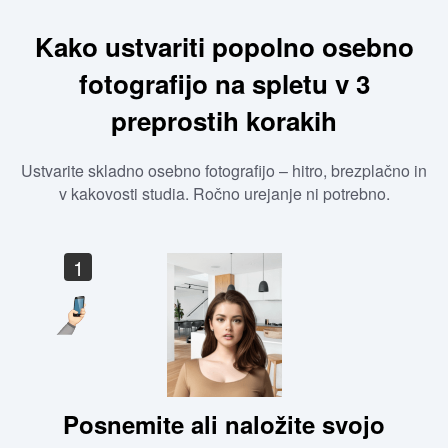
Kako ustvariti popolno osebno
fotografijo na spletu v 3
preprostih korakih
Ustvarite skladno osebno fotografijo – hitro, brezplačno in
v kakovosti studia. Ročno urejanje ni potrebno.
1
Posnemite ali naložite svojo