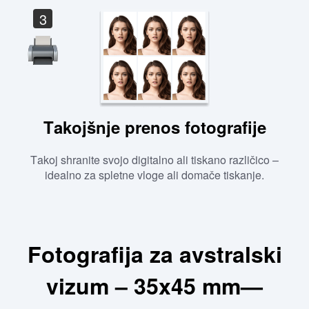
3
Takojšnje prenos fotografije
Takoj shranite svojo digitalno ali tiskano različico –
idealno za spletne vloge ali domače tiskanje.
Fotografija za avstralski
vizum – 35x45 mm—