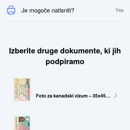
Je mogoče natisniti?
Yes
Izberite druge dokumente, ki jih
podpiramo
Foto za kanadski vizum – 35x45 mm