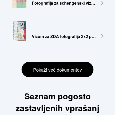
Fotografija za schengenski vizum 35x45 mm
Vizum za ZDA fotografija 2x2 palca (51x51 mm)
Pokaži več dokumentov
Seznam pogosto
zastavljenih vprašanj