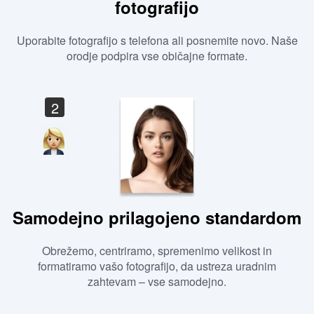
fotografijo
Uporabite fotografijo s telefona ali posnemite novo. Naše
orodje podpira vse običajne formate.
2
Samodejno prilagojeno standardom
Obrežemo, centriramo, spremenimo velikost in
formatiramo vašo fotografijo, da ustreza uradnim
zahtevam – vse samodejno.