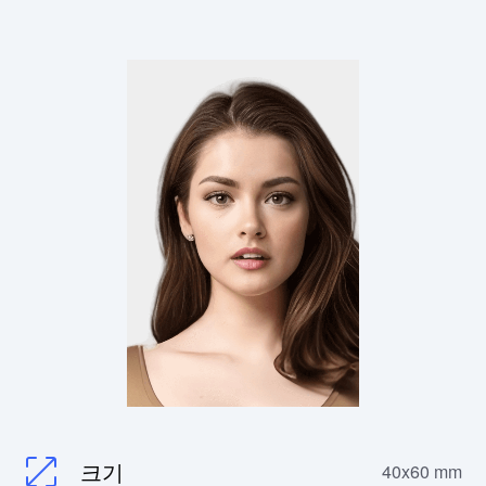
크기
40x60 mm