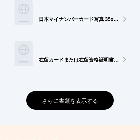
日本マイナンバーカード写真 35x45 mm
在留カードまたは在留資格証明書用写真 30×40 mm
さらに書類を表示する