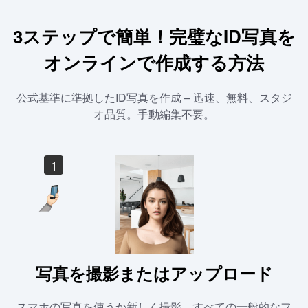
3ステップで簡単！完璧なID写真を
オンラインで作成する方法
公式基準に準拠したID写真を作成 – 迅速、無料、スタジ
オ品質。手動編集不要。
1
写真を撮影またはアップロード
スマホの写真を使うか新しく撮影。すべての一般的なフ