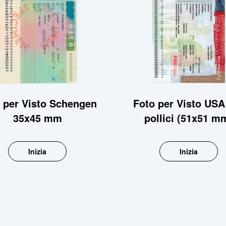
 per Visto Schengen
Foto per Visto USA
35x45 mm
pollici (51x51 m
Inizia
Inizia