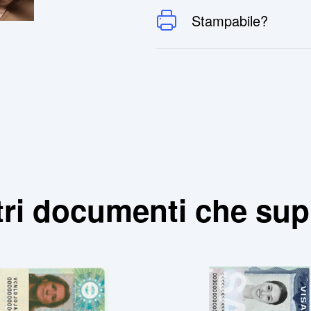
Stampabile?
ltri documenti che su