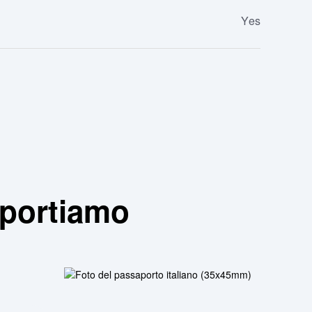
Yes
pportiamo