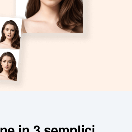
ne in 3 semplici