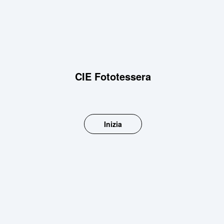
CIE Fototessera
Inizia