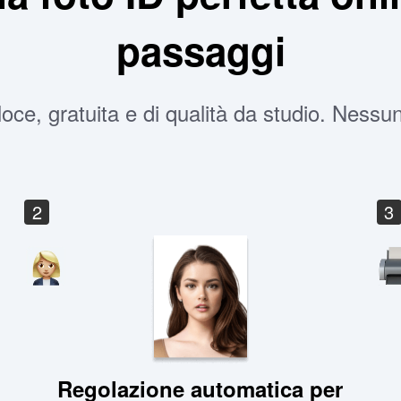
passaggi
oce, gratuita e di qualità da studio. Ness
2
3
Regolazione automatica per