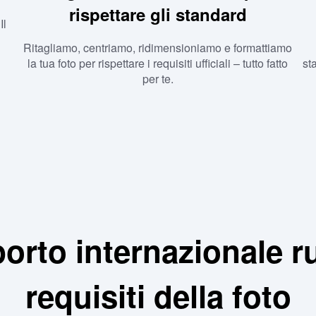
rispettare gli standard
Il
Ritagliamo, centriamo, ridimensioniamo e formattiamo
la tua foto per rispettare i requisiti ufficiali – tutto fatto
st
per te.
orto internazionale 
requisiti della foto