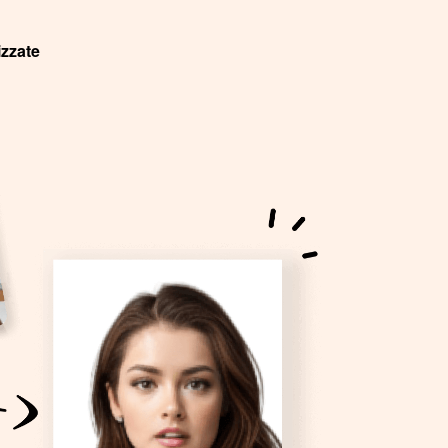
izzate