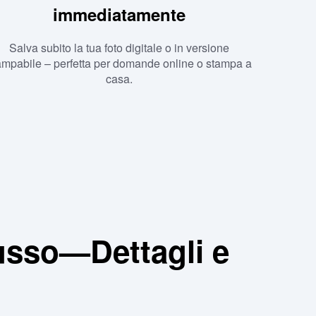
immediatamente
Salva subito la tua foto digitale o in versione
ampabile – perfetta per domande online o stampa a
casa.
russo—Dettagli e