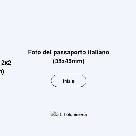
Foto del passaporto italiano
(35x45mm)
 2x2
m)
Inizia