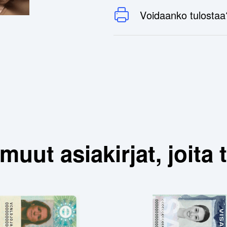
Voidaanko tulostaa
 muut asiakirjat, joit