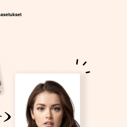
-asetukset