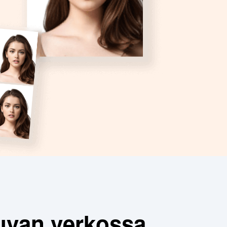
kuvan verkossa