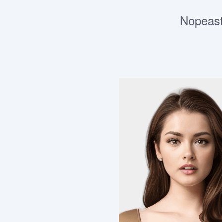
Nopeast