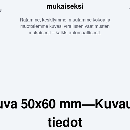
mukaiseksi
e
Rajamme, keskitymme, muutamme kokoa ja
muotoilemme kuvasi virallisten vaatimusten
mukaisesti – kaikki automaattisesti.
kuva 50x60 mm—Kuvau
tiedot