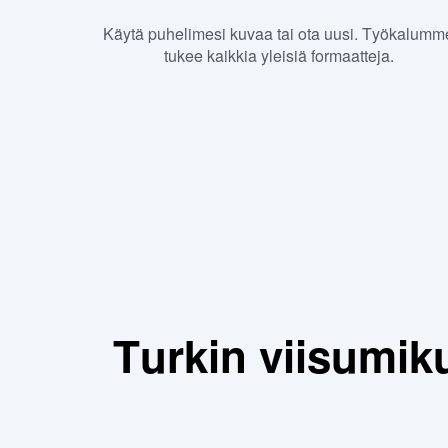
Käytä puhelimesi kuvaa tai ota uusi. Työkalumm
tukee kaikkia yleisiä formaatteja.
Turkin viisumi