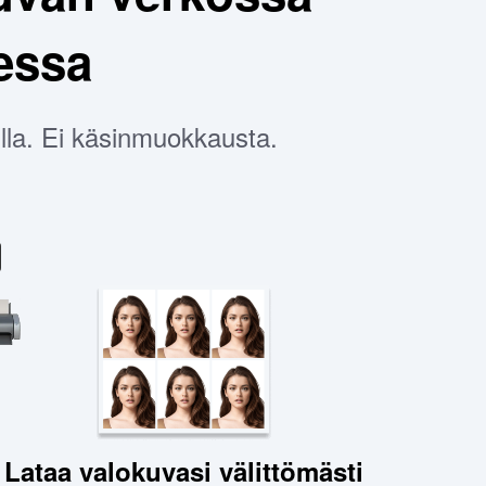
essa
dulla. Ei käsinmuokkausta.
Lataa valokuvasi välittömästi