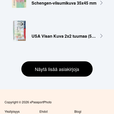
Schengen-viisumikuva 35x45 mm
USA Visan Kuva 2x2 tuumaa (51x51 mm)
Näytä lisää asiakirjoja
Copyright © 2026 xPassportPhoto
Yksityisyys
Ehdot
Blogi