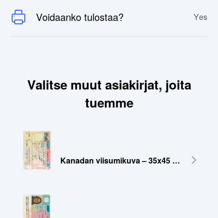
Voidaanko tulostaa?
Yes
Valitse muut asiakirjat, joita
tuemme
Kanadan viisumikuva – 35x45 mm