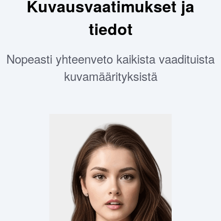
Kuvausvaatimukset ja
tiedot
Nopeasti yhteenveto kaikista vaadituista
kuvamäärityksistä