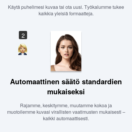
Käytä puhelimesi kuvaa tai ota uusi. Työkalumme tukee
kaikkia yleisiä formaatteja.
2
Automaattinen säätö standardien
mukaiseksi
Rajamme, keskitymme, muutamme kokoa ja
muotoilemme kuvasi virallisten vaatimusten mukaisesti –
kaikki automaattisesti.