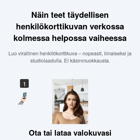
Näin teet täydellisen
henkilökorttikuvan verkossa
kolmessa helpossa vaiheessa
Luo virallinen henkilökorttikuva – nopeasti, ilmaiseksi ja
studiolaadulla. Ei käsinmuokkausta.
1
Ota tai lataa valokuvasi