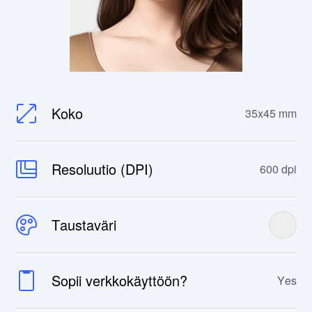
Koko
35x45 mm
Resoluutio (DPI)
600 dpi
Taustaväri
Sopii verkkokäyttöön?
Yes