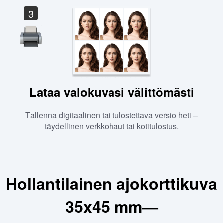
3
Lataa valokuvasi välittömästi
Tallenna digitaalinen tai tulostettava versio heti –
täydellinen verkkohaut tai kotitulostus.
Hollantilainen ajokorttikuva
35x45 mm—