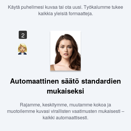
Käytä puhelimesi kuvaa tai ota uusi. Työkalumme tukee
kaikkia yleisiä formaatteja.
2
Automaattinen säätö standardien
mukaiseksi
Rajamme, keskitymme, muutamme kokoa ja
muotoilemme kuvasi virallisten vaatimusten mukaisesti –
kaikki automaattisesti.