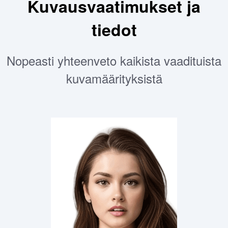
Kuvausvaatimukset ja
tiedot
Nopeasti yhteenveto kaikista vaadituista
kuvamäärityksistä