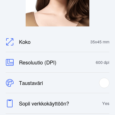
Koko
35x45 mm
Resoluutio (DPI)
600 dpi
Taustaväri
Sopii verkkokäyttöön?
Yes