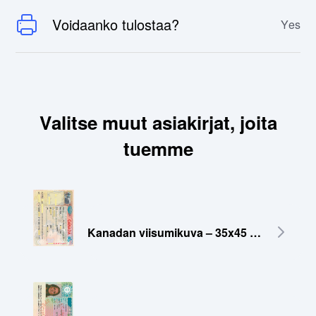
Voidaanko tulostaa?
Yes
Valitse muut asiakirjat, joita
tuemme
Kanadan viisumikuva – 35x45 mm