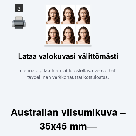
3
Lataa valokuvasi välittömästi
Tallenna digitaalinen tai tulostettava versio heti –
täydellinen verkkohaut tai kotitulostus.
Australian viisumikuva –
35x45 mm—