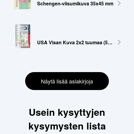
Schengen-viisumikuva 35x45 mm
USA Visan Kuva 2x2 tuumaa (51x51 mm)
Näytä lisää asiakirjoja
Usein kysyttyjen
kysymysten lista