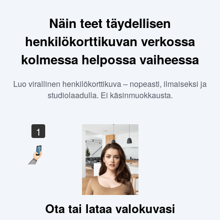
Näin teet täydellisen
henkilökorttikuvan verkossa
kolmessa helpossa vaiheessa
Luo virallinen henkilökorttikuva – nopeasti, ilmaiseksi ja
studiolaadulla. Ei käsinmuokkausta.
1
Ota tai lataa valokuvasi