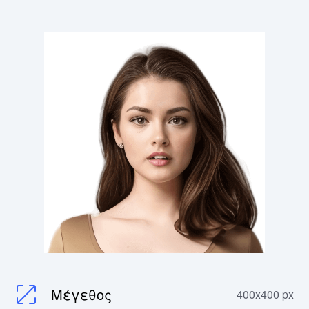
Μέγεθος
400x400 px