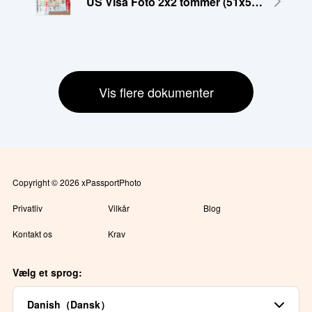
US Visa Foto 2x2 tommer (51x51 mm)
Vis flere dokumenter
Copyright © 2026 xPassportPhoto
Privatliv
Vilkår
Blog
Kontakt os
Krav
Vælg et sprog:
Danish（Dansk）