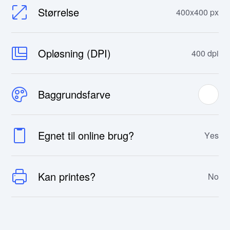
Størrelse
400x400 px
Opløsning (DPI)
400 dpi
Baggrundsfarve
Egnet til online brug?
Yes
Kan printes?
No