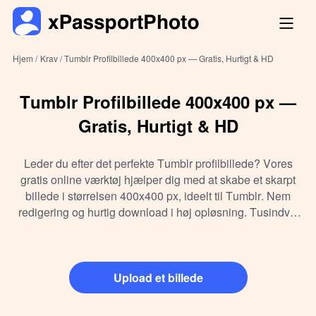
Hjem /
Krav /
Tumblr Profilbillede 400x400 px — Gratis, Hurtigt & HD
Tumblr Profilbillede 400x400 px —
Gratis, Hurtigt & HD
Leder du efter det perfekte Tumblr profilbillede? Vores
gratis online værktøj hjælper dig med at skabe et skarpt
billede i størrelsen 400x400 px, ideelt til Tumblr. Nem
redigering og hurtig download i høj opløsning. Tusindvis
af brugere stoler på os!
Upload et billede